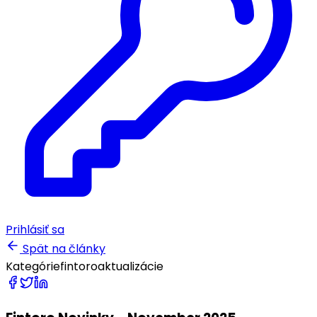
Prihlásiť sa
Spät na články
Kategórie
fintoro
aktualizácie