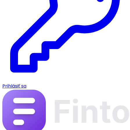
Prihlásiť sa