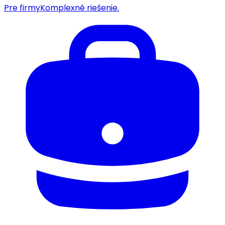
Pre firmy
Komplexné riešenie.