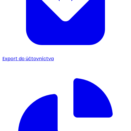
Export do účtovníctva