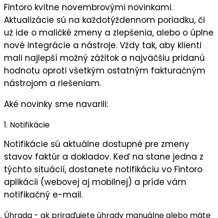
Fintoro kvitne novembrovými novinkami.
Aktualizácie sú na každotýždennom poriadku, či
už ide o maličké zmeny a zlepšenia, alebo o úplne
nové integrácie a nástroje. Vždy tak, aby klienti
mali najlepší možný zážitok a najväčšiu pridanú
hodnotu oproti všetkým ostatným fakturačným
nástrojom a riešeniam.
Aké novinky sme navarili:
1. Notifikácie
Notifikácie sú aktuálne dostupné pre zmeny
stavov faktúr a dokladov. Keď na stane jedna z
týchto situácií, dostanete notifikáciu vo Fintoro
aplikácii (webovej aj mobilnej) a príde vám
notifikačný e-mail.
Úhrada
- ak priraďujete úhrady manuálne alebo máte