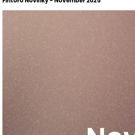
Fintoro Novinky - November 2025