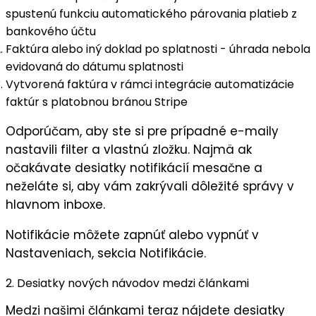
spustenú funkciu automatického párovania platieb z
bankového účtu
Faktúra alebo iný doklad po splatnosti
- úhrada nebola
evidovaná do dátumu splatnosti
Vytvorená faktúra
v rámci integrácie automatizácie
faktúr s platobnou bránou Stripe
Odporúčam, aby ste si pre prípadné e-maily
nastavili filter a vlastnú zložku. Najmä ak
očakávate desiatky notifikácií mesačne a
neželáte si, aby vám zakrývali dôležité správy v
hlavnom inboxe.
Notifikácie môžete zapnúť alebo vypnúť v
Nastaveniach
, sekcia
Notifikácie
.
2. Desiatky nových návodov medzi článkami
Medzi našimi článkami teraz nájdete desiatky