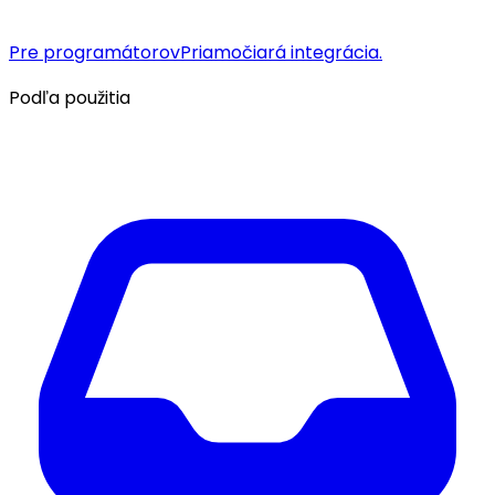
Pre programátorov
Priamočiará integrácia.
Podľa použitia