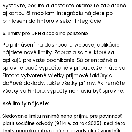
Vystavte, pošlite a dostaňte okamžite zaplatené
aj kartou či mobilom. Integráciu nájdete po
prihlásení do Fintoro
v sekcii
Integrácie
.
5. Limity pre DPH a sociálne poistenie
Po prihlásení na dashboard webovej aplikácie
nájdete nové limity. Zobrazia sa tie, ktoré sa
aplikujú pre vaše podnikanie. Sú orientačné a
správne budú vypočítané v prípade, že máte vo
Fintoro vytvorené všetky príjmové faktúry a
daňové doklady, takže všetky príjmy. Ak nemáte
všetky vo Fintoro, výpočty nemusia byť správne.
Aké limity nájdete:
Sledovanie limitu minimálneho príjmu pre povinnosť
platiť sociálne odvody
(9 114 € za rok 2025). Keď tieto
limity neprekročíte, sociálne odvody ako živnostník