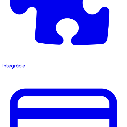
Integrácie