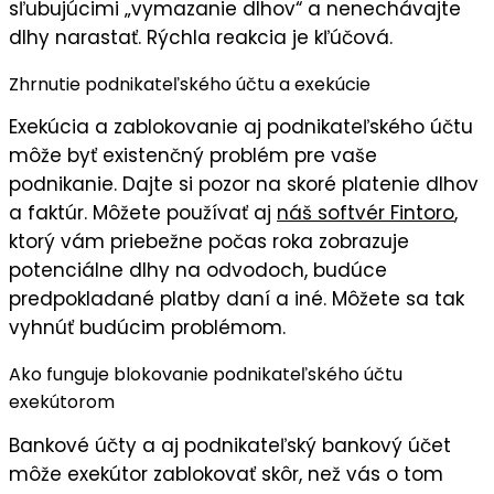
sľubujúcimi „vymazanie dlhov“ a nenechávajte
dlhy narastať. Rýchla reakcia je kľúčová.
Zhrnutie podnikateľského účtu a exekúcie
Exekúcia a zablokovanie aj podnikateľského účtu
môže byť existenčný problém pre vaše
podnikanie. Dajte si pozor na skoré platenie dlhov
a faktúr. Môžete používať aj
náš softvér Fintoro
,
ktorý vám priebežne počas roka zobrazuje
potenciálne dlhy na odvodoch, budúce
predpokladané platby daní a iné. Môžete sa tak
vyhnúť budúcim problémom.
Ako funguje blokovanie podnikateľského účtu
exekútorom
Bankové účty a aj podnikateľský bankový účet
môže exekútor zablokovať skôr, než vás o tom