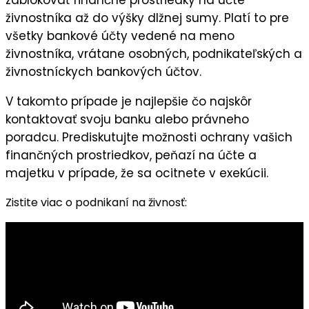
zablokovať
finančné prostriedky na účte
živnostníka až do výšky dlžnej sumy. Platí to pre
všetky bankové účty vedené na meno
živnostníka, vrátane osobných, podnikateľských a
živnostníckych bankových účtov.
V takomto prípade je najlepšie čo najskôr
kontaktovať svoju banku alebo právneho
poradcu. Prediskutujte možnosti ochrany vašich
finančných prostriedkov, peňazí na účte a
majetku v prípade, že sa ocitnete v exekúcii.
Zistite viac o podnikaní na živnosť: