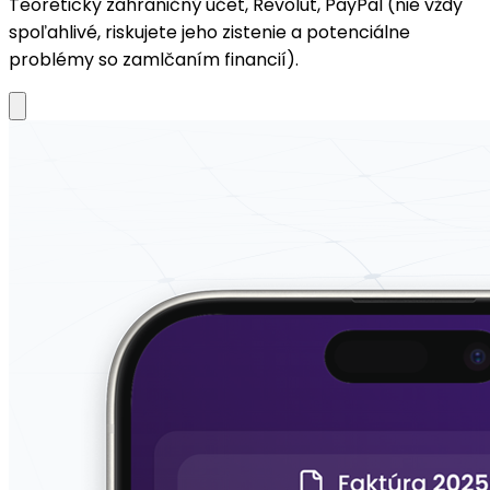
Teoreticky zahraničný účet, Revolut, PayPal (nie vždy
spoľahlivé, riskujete jeho zistenie a potenciálne
problémy so zamlčaním financií).