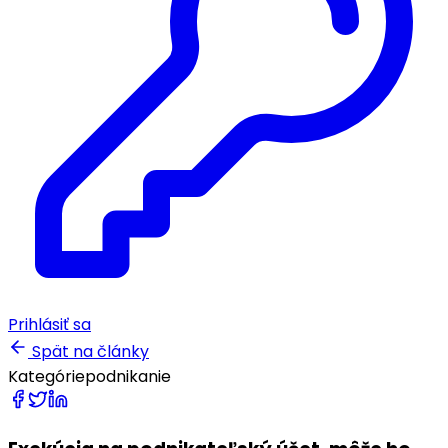
Prihlásiť sa
Spät na články
Kategórie
podnikanie