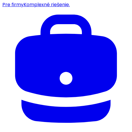
Pre firmy
Komplexné riešenie.