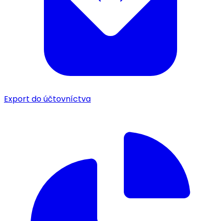
Export do účtovníctva