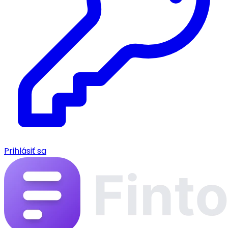
Prihlásiť sa