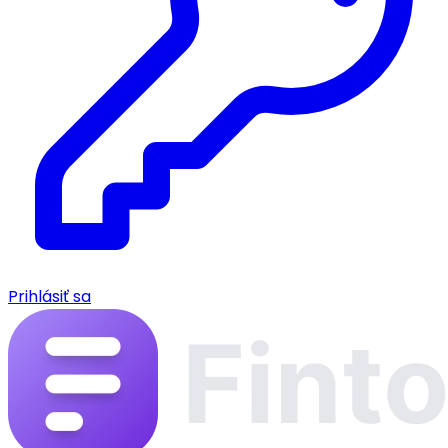
Prihlásiť sa