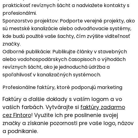
praktickosť
revíznych šácht a nadviažete kontakty s
profesionálmi.
Sponzorstvo projektov
: Podporte verejné projekty, ako
sú mestské kanalizácie alebo odvodňovacie systémy,
kde budú použité vaše šachty, čím zvýšite
viditeľnosť
značky
.
Odborné publikácie
: Publikujte články v stavebných
alebo vodohospodárskych časopisoch o výhodách
revíznych šácht, ako je
jednoduchá údržba a
spoľahlivosť
v kanalizačných systémoch.
Profesionálne faktúry, ktoré podporujú marketing
Faktúry
a ďalšie doklady s
vaším logom
a vo
vašich farbách
. Vytvárajte si
faktúry zadarmo
cez Fintoro
! Využite ich pre posilnenie svojej
značky a získanie pozornosti pre vaše logo, názov
a podnikanie.