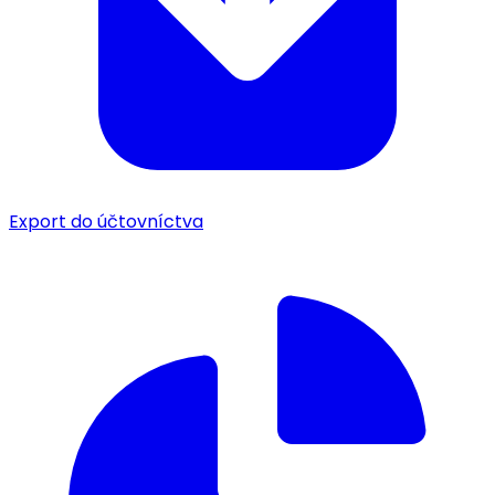
Export do účtovníctva