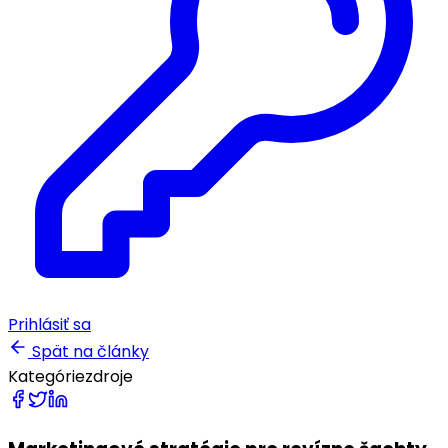
Prihlásiť sa
Spät na články
Kategórie
zdroje