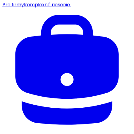
Pre firmy
Komplexné riešenie.