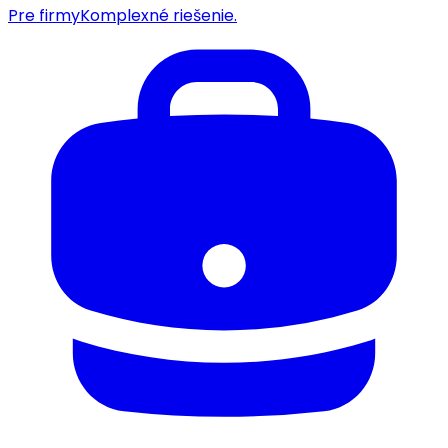
Pre firmy
Komplexné riešenie.