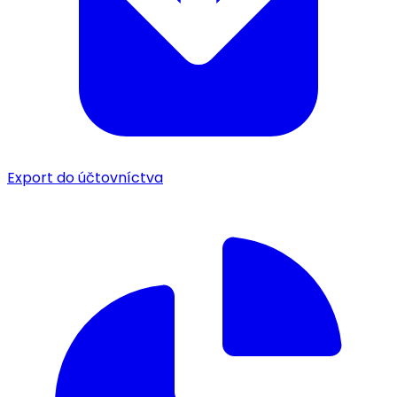
Export do účtovníctva