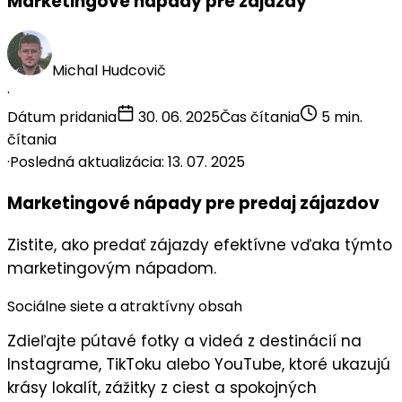
Marketingové nápady pre zájazdy
Michal Hudcovič
·
Dátum pridania
30. 06. 2025
Čas čítania
5 min.
čítania
·
Posledná aktualizácia: 13. 07. 2025
Marketingové nápady pre predaj zájazdov
Zistite, ako predať zájazdy efektívne vďaka týmto
marketingovým nápadom.
Sociálne siete a atraktívny obsah
Zdieľajte
pútavé fotky a videá
z destinácií na
Instagrame, TikToku alebo YouTube, ktoré ukazujú
krásy lokalít, zážitky z ciest a spokojných