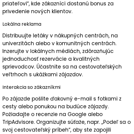
priateľovi
“, kde zákazníci dostanú bonus za
privedenie nových klientov.
Lokálna reklama
Distribuujte
letáky
v nákupných centrách, na
univerzitách alebo v komunitných centrách.
Inzerujte v lokálnych médiách, zdôrazňujúc
jednoduchosť rezervácie
a
kvalitných
sprievodcov
. Účastnite sa na cestovateľských
veľtrhoch s ukážkami zájazdov.
Interakcia so zákazníkmi
Po zájazde pošlite
ďakovný e-mail
s fotkami z
cesty alebo ponukou na budúce zájazdy.
Požiadajte o
recenzie
na Google alebo
TripAdvisore. Organizujte súťaže, napr. „Podeľ sa o
svoj cestovateľský príbeh“, aby ste zapojili