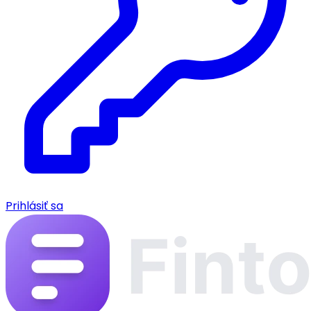
Prihlásiť sa