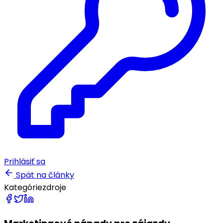
Prihlásiť sa
Spät na články
Kategórie
zdroje