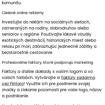
komunitu
.
Cielené online reklamy
Investujte do
reklám na sociálnych sieťach
,
zameraných na rodiny, dobrodruhov alebo
seniorov v regióne. Používajte
lákavé vizuály
exotických destinácií, historických miest alebo
relaxu pri mori, zdôrazňujúc
jedinečné zážitky
a
bezstarostné cestovanie
.
Profesionálne faktúry, ktoré podporujú marketing
Faktúry
a ďalšie doklady s
vaším logom
a vo
vašich farbách
. Vytvárajte si
faktúry zadarmo
cez Fintoro
! Využite ich pre posilnenie svojej
značky a získanie pozornosti pre vaše logo, názov
a podnikanie.