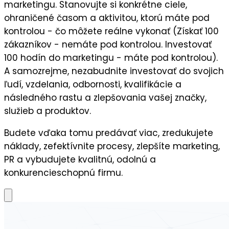
marketingu. Stanovujte si
konkrétne ciele
,
ohraničené časom a aktivitou, ktorú máte pod
kontrolou - čo môžete reálne vykonať (Získať 100
zákazníkov - nemáte pod kontrolou. Investovať
100 hodín do marketingu - máte pod kontrolou).
A samozrejme, nezabudnite
investovať do svojich
ľudí,
vzdelania, odbornosti, kvalifikácie a
následného
rastu a zlepšovania vašej značky,
služieb a produktov.
Budete vďaka tomu predávať viac, zredukujete
náklady, zefektívnite procesy, zlepšíte marketing,
PR a vybudujete kvalitnú, odolnú a
konkurencieschopnú firmu.