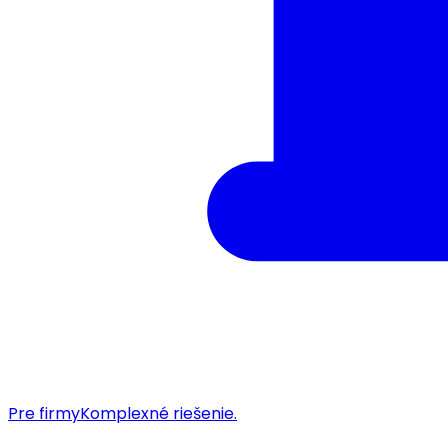
Pre firmy
Komplexné riešenie.