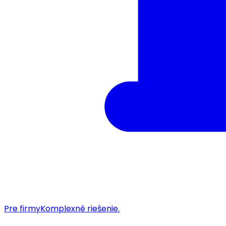
Pre firmy
Komplexné riešenie.