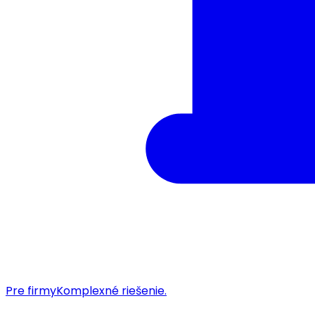
Pre firmy
Komplexné riešenie.