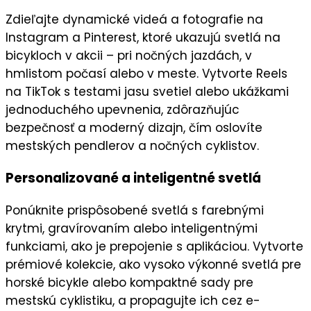
Zdieľajte
dynamické videá
a fotografie na
Instagram
a
Pinterest
, ktoré ukazujú svetlá na
bicykloch v akcii – pri nočných jazdách, v
hmlistom počasí alebo v meste. Vytvorte
Reels
na
TikTok
s testami jasu svetiel alebo ukážkami
jednoduchého upevnenia, zdôrazňujúc
bezpečnosť
a moderný dizajn, čím oslovíte
mestských pendlerov a nočných cyklistov.
Personalizované a inteligentné svetlá
Ponúknite
prispôsobené svetlá
s farebnými
krytmi, gravírovaním alebo inteligentnými
funkciami, ako je prepojenie s aplikáciou. Vytvorte
prémiové kolekcie
, ako vysoko výkonné svetlá pre
horské bicykle alebo kompaktné sady pre
mestskú cyklistiku, a propagujte ich cez
e-