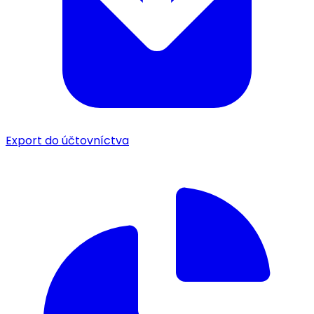
Export do účtovníctva