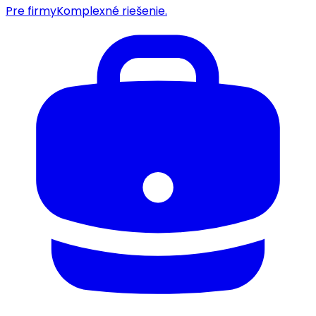
Pre firmy
Komplexné riešenie.