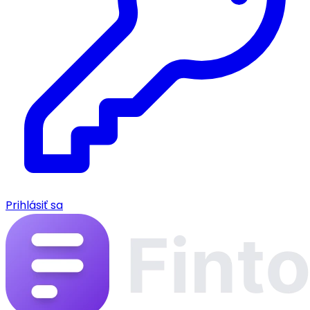
Prihlásiť sa