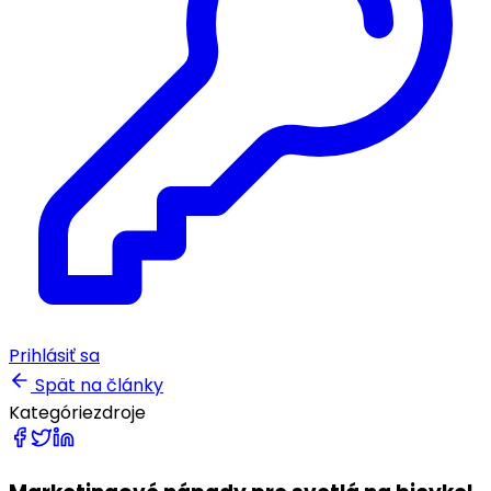
Prihlásiť sa
Spät na články
Kategórie
zdroje