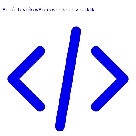
Pre účtovníkov
Prenos dokladov na klik.