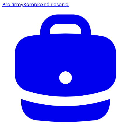
Pre firmy
Komplexné riešenie.