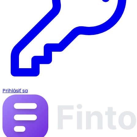
Prihlásiť sa