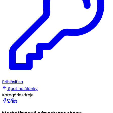
Prihlásiť sa
Spät na články
Kategórie
zdroje