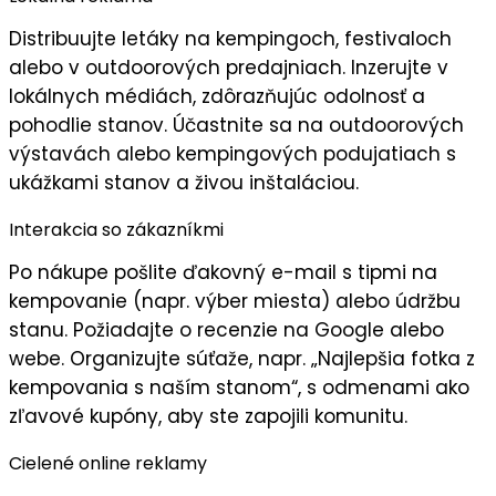
Distribuujte
letáky
na kempingoch, festivaloch
alebo v outdoorových predajniach. Inzerujte v
lokálnych médiách, zdôrazňujúc
odolnosť
a
pohodlie
stanov. Účastnite sa na outdoorových
výstavách alebo kempingových podujatiach s
ukážkami stanov a živou inštaláciou.
Interakcia so zákazníkmi
Po nákupe pošlite
ďakovný e-mail
s tipmi na
kempovanie (napr. výber miesta) alebo údržbu
stanu. Požiadajte o
recenzie
na Google alebo
webe. Organizujte súťaže, napr. „Najlepšia fotka z
kempovania s naším stanom“, s odmenami ako
zľavové kupóny, aby ste zapojili
komunitu
.
Cielené online reklamy