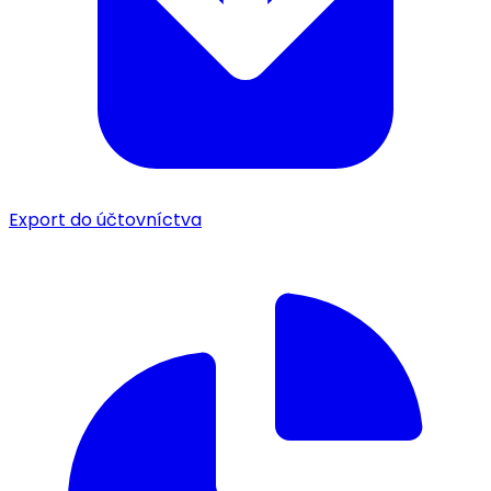
Export do účtovníctva