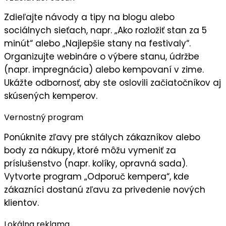
Zdieľajte
návody a tipy
na blogu alebo
sociálnych sieťach, napr. „Ako rozložiť stan za 5
minút“ alebo „Najlepšie stany na festivaly“.
Organizujte
webináre
o výbere stanu, údržbe
(napr. impregnácia) alebo kempovaní v zime.
Ukážte
odbornosť
, aby ste oslovili začiatočníkov aj
skúsených kemperov.
Vernostný program
Ponúknite
zľavy pre stálych zákazníkov
alebo
body za nákupy, ktoré môžu vymeniť za
príslušenstvo (napr. kolíky, opravná sada).
Vytvorte program „
Odporuč kempera
“, kde
zákazníci dostanú zľavu za privedenie nových
klientov.
Lokálna reklama