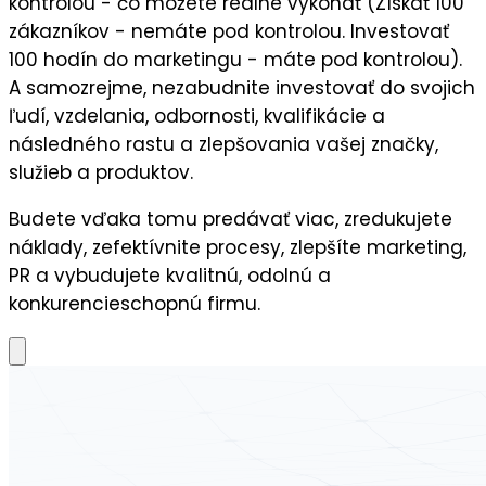
kontrolou - čo môžete reálne vykonať (Získať 100
zákazníkov - nemáte pod kontrolou. Investovať
100 hodín do marketingu - máte pod kontrolou).
A samozrejme, nezabudnite
investovať do svojich
ľudí,
vzdelania, odbornosti, kvalifikácie a
následného
rastu a zlepšovania vašej značky,
služieb a produktov.
Budete vďaka tomu predávať viac, zredukujete
náklady, zefektívnite procesy, zlepšíte marketing,
PR a vybudujete kvalitnú, odolnú a
konkurencieschopnú firmu.