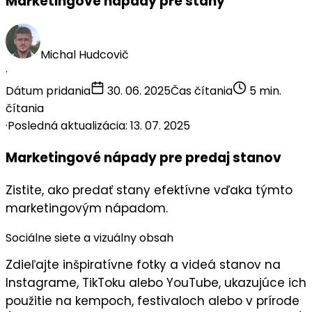
Marketingové nápady pre stany
Michal Hudcovič
·
Dátum pridania
30. 06. 2025
Čas čítania
5 min.
čítania
·
Posledná aktualizácia: 13. 07. 2025
Marketingové nápady pre predaj stanov
Zistite, ako predať stany efektívne vďaka týmto
marketingovým nápadom.
Sociálne siete a vizuálny obsah
Zdieľajte
inšpiratívne fotky a videá
stanov na
Instagrame, TikToku alebo YouTube, ukazujúce ich
použitie na kempoch, festivaloch alebo v prírode