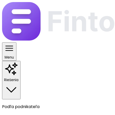
Menu
Riešenia
Podľa podnikateľa