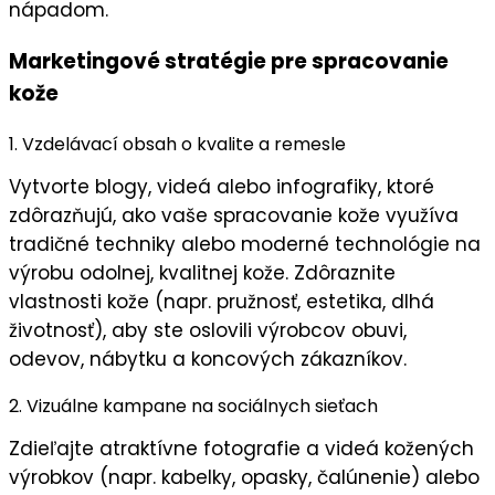
nápadom.
Marketingové stratégie pre spracovanie
kože
1. Vzdelávací obsah o kvalite a remesle
Vytvorte blogy, videá alebo infografiky, ktoré
zdôrazňujú, ako vaše
spracovanie kože
využíva
tradičné techniky
alebo
moderné technológie
na
výrobu
odolnej
,
kvalitnej kože
. Zdôraznite
vlastnosti kože
(napr. pružnosť, estetika, dlhá
životnosť), aby ste oslovili výrobcov obuvi,
odevov, nábytku a koncových zákazníkov.
2. Vizuálne kampane na sociálnych sieťach
Zdieľajte
atraktívne fotografie a videá
kožených
výrobkov (napr. kabelky, opasky, čalúnenie) alebo