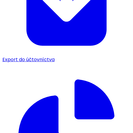
Export do účtovníctva