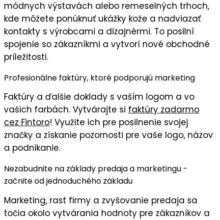
módnych výstavách
alebo
remeselných trhoch
,
kde môžete ponúknuť
ukážky kože
a nadviazať
kontakty s výrobcami a dizajnérmi. To posilní
spojenie so zákazníkmi
a vytvorí nové obchodné
príležitosti.
Profesionálne faktúry, ktoré podporujú marketing
Faktúry
a ďalšie doklady s
vaším logom
a vo
vašich farbách
. Vytvárajte si
faktúry zadarmo
cez Fintoro
! Využite ich pre posilnenie svojej
značky a získanie pozornosti pre vaše logo, názov
a podnikanie.
Nezabudnite na základy predaja a marketingu -
začnite od jednoduchého základu
Marketing, rast firmy a zvyšovanie predaja sa
točia okolo vytvárania hodnoty pre zákazníkov a