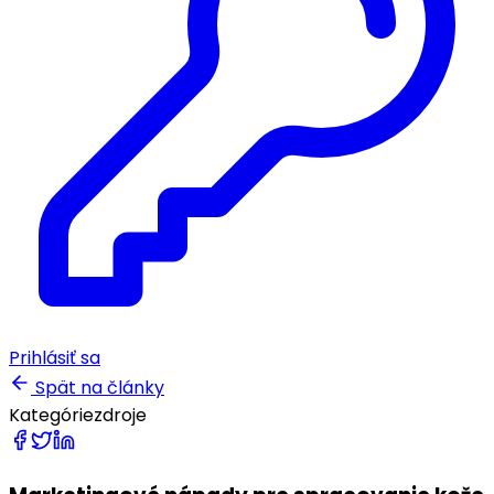
Prihlásiť sa
Spät na články
Kategórie
zdroje