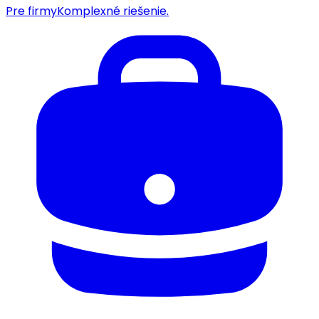
Pre firmy
Komplexné riešenie.