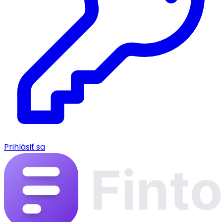
Prihlásiť sa