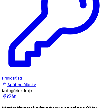
Prihlásiť sa
Spät na články
Kategórie
zdroje