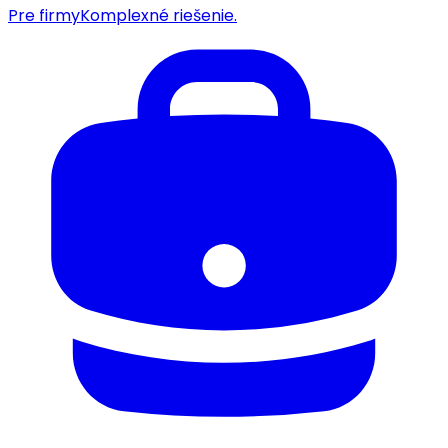
Pre firmy
Komplexné riešenie.