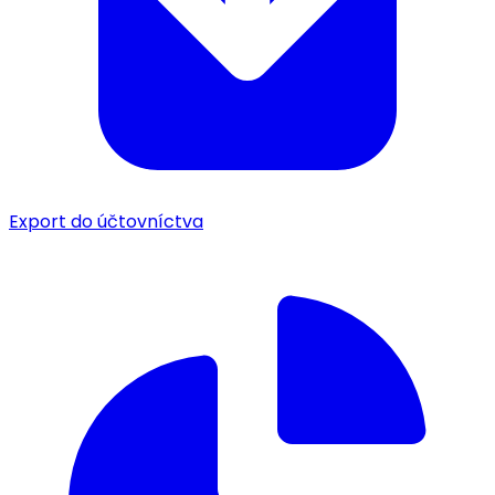
Export do účtovníctva