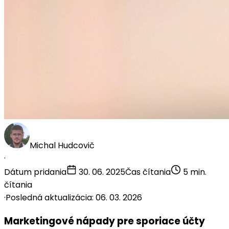
Michal Hudcovič
·
Dátum pridania
30. 06. 2025
Čas čítania
5 min.
čítania
·
Posledná aktualizácia: 06. 03. 2026
Marketingové nápady pre sporiace účty