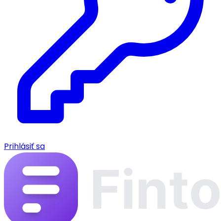
Prihlásiť sa