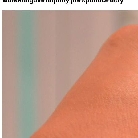
Marketingové nápady pre sporiace účty