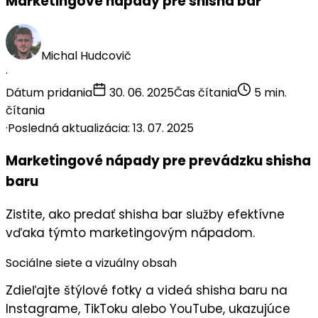
Marketingové nápady pre shisha bar
Michal Hudcovič
·
Dátum pridania
30. 06. 2025
Čas čítania
5 min.
čítania
·
Posledná aktualizácia: 13. 07. 2025
Marketingové nápady pre prevádzku shisha
baru
Zistite, ako predať shisha bar služby efektívne
vďaka týmto marketingovým nápadom.
Sociálne siete a vizuálny obsah
Zdieľajte
štýlové fotky a videá
shisha baru na
Instagrame, TikToku alebo YouTube, ukazujúce