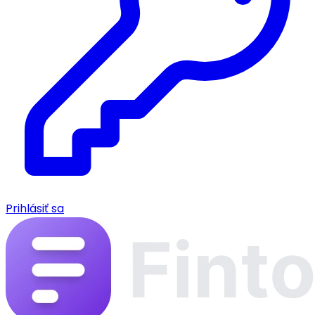
Prihlásiť sa