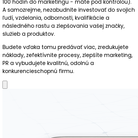
100 hodín do marketingu - máte pod kontrolou).
A samozrejme, nezabudnite
investovať do svojich
ľudí,
vzdelania, odbornosti, kvalifikácie a
následného
rastu a zlepšovania vašej značky,
služieb a produktov.
Budete vďaka tomu predávať viac, zredukujete
náklady, zefektívnite procesy, zlepšíte marketing,
PR a vybudujete kvalitnú, odolnú a
konkurencieschopnú firmu.