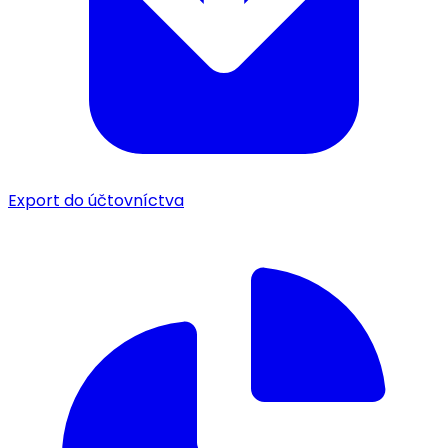
Export do účtovníctva