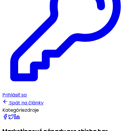
Prihlásiť sa
Spät na články
Kategórie
zdroje