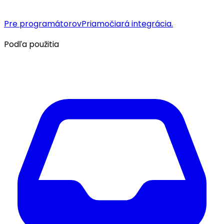
Pre programátorov
Priamočiará integrácia.
Podľa použitia