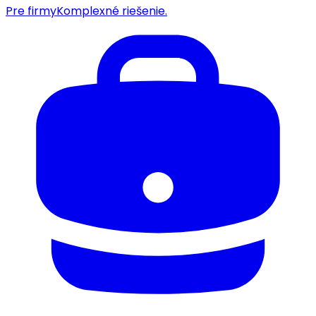
Pre firmy
Komplexné riešenie.