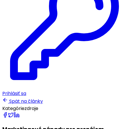
Prihlásiť sa
Spät na články
Kategórie
zdroje