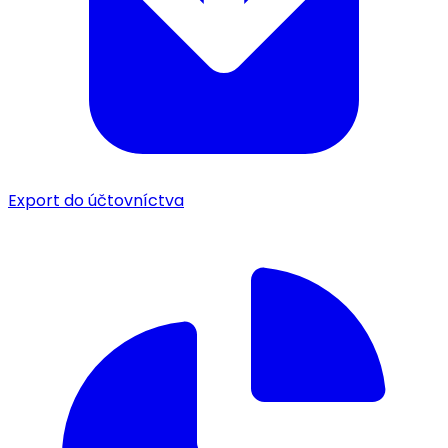
Export do účtovníctva