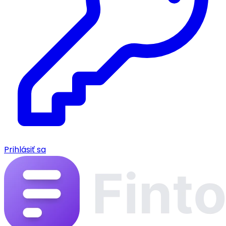
Prihlásiť sa