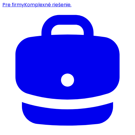
Pre firmy
Komplexné riešenie.