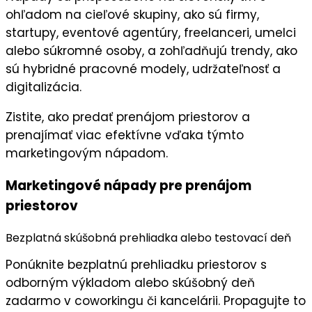
ohľadom na cieľové skupiny, ako sú firmy,
startupy, eventové agentúry, freelanceri, umelci
alebo súkromné osoby, a zohľadňujú trendy, ako
sú hybridné pracovné modely, udržateľnosť a
digitalizácia.
Zistite, ako predať prenájom priestorov a
prenajímať viac efektívne vďaka týmto
marketingovým nápadom.
Marketingové nápady pre prenájom
priestorov
Bezplatná skúšobná prehliadka alebo testovací deň
Ponúknite
bezplatnú prehliadku priestorov
s
odborným výkladom alebo
skúšobný deň
zadarmo
v coworkingu či kancelárii. Propagujte to