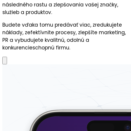
následného
rastu a zlepšovania vašej značky,
služieb a produktov.
Budete vďaka tomu predávať viac, zredukujete
náklady, zefektívnite procesy, zlepšíte marketing,
PR a vybudujete kvalitnú, odolnú a
konkurencieschopnú firmu.