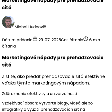
Marketingové nápady pre prehadzovacie
sitá
Michal Hudcovič
·
Dátum pridania
29. 07. 2025
Čas čítania
6 min.
čítania
Marketingové nápady pre prehadzovacie
sitá
Zistite, ako predať prehadzovacie sitá efektívne
vďaka týmto marketingovým nápadom.
Zdôraznenie efektivity a univerzálnosti
Vzdelávací obsah
: Vytvorte blogy, videá alebo
infografiky o využití prehadzovacích sít na