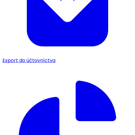
Export do účtovníctva