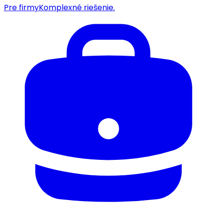
Pre firmy
Komplexné riešenie.