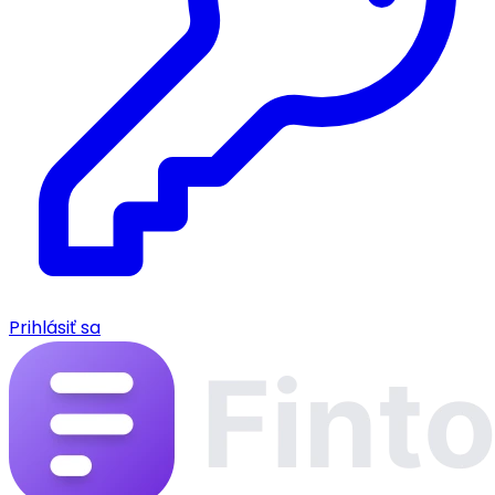
Prihlásiť sa