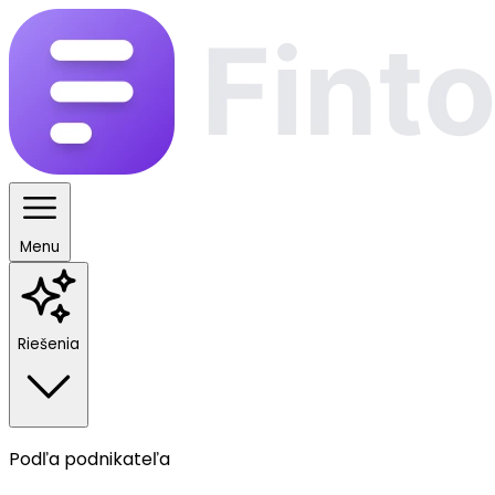
Menu
Riešenia
Podľa podnikateľa