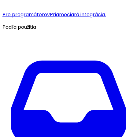
Pre programátorov
Priamočiará integrácia.
Podľa použitia