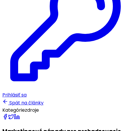
Prihlásiť sa
Spät na články
Kategórie
zdroje