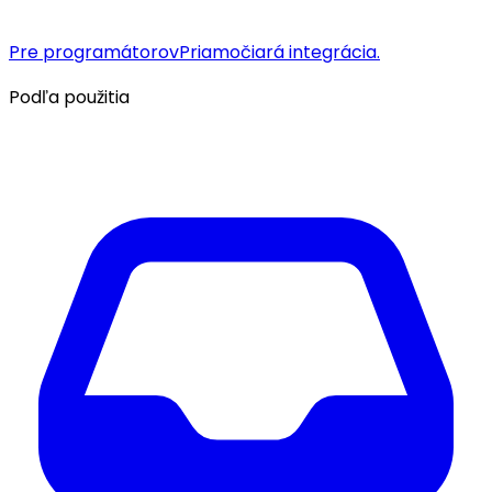
Pre programátorov
Priamočiará integrácia.
Podľa použitia