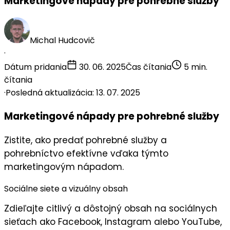
Marketingové nápady pre pohrebné služby
Michal Hudcovič
·
Dátum pridania
30. 06. 2025
Čas čítania
5 min.
čítania
·
Posledná aktualizácia: 13. 07. 2025
Marketingové nápady pre pohrebné služby
Zistite, ako predať pohrebné služby a
pohrebníctvo efektívne vďaka týmto
marketingovým nápadom.
Sociálne siete a vizuálny obsah
Zdieľajte
citlivý a dôstojný obsah
na sociálnych
sieťach ako Facebook, Instagram alebo YouTube,