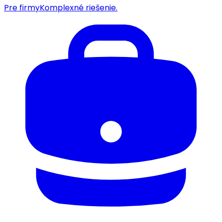
Pre firmy
Komplexné riešenie.