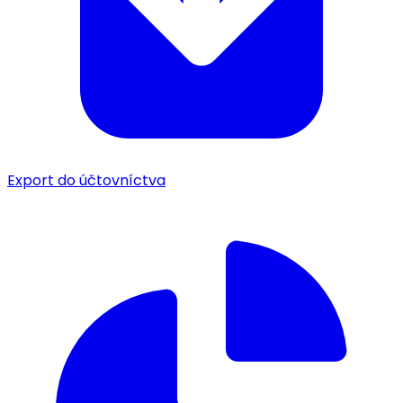
Export do účtovníctva