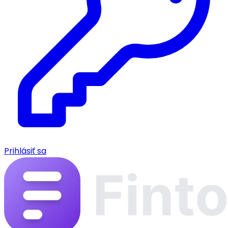
Prihlásiť sa