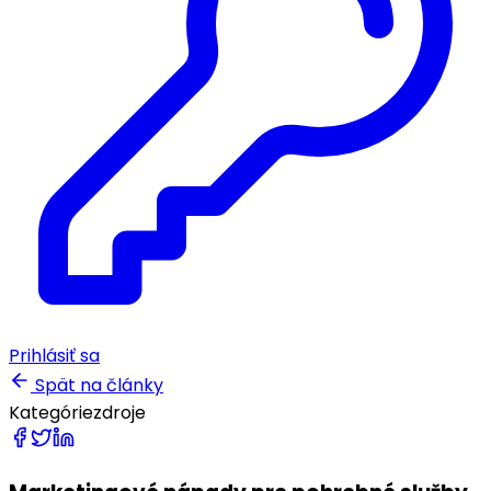
Prihlásiť sa
Spät na články
Kategórie
zdroje