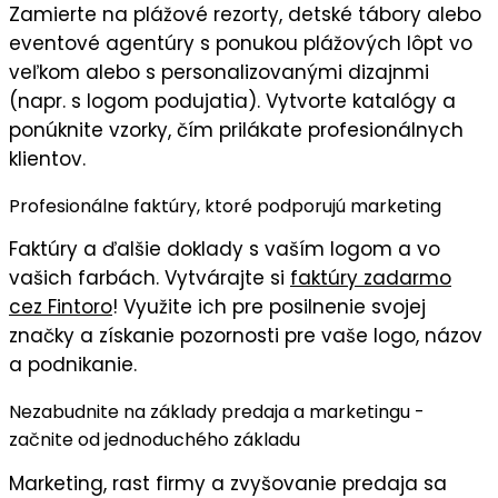
Zamierte na
plážové rezorty
,
detské tábory
alebo
eventové agentúry
s ponukou plážových lôpt vo
veľkom alebo s personalizovanými dizajnmi
(napr. s logom podujatia). Vytvorte
katalógy
a
ponúknite vzorky, čím prilákate
profesionálnych
klientov
.
Profesionálne faktúry, ktoré podporujú marketing
Faktúry
a ďalšie doklady s
vaším logom
a vo
vašich farbách
. Vytvárajte si
faktúry zadarmo
cez Fintoro
! Využite ich pre posilnenie svojej
značky a získanie pozornosti pre vaše logo, názov
a podnikanie.
Nezabudnite na základy predaja a marketingu -
začnite od jednoduchého základu
Marketing, rast firmy a zvyšovanie predaja sa