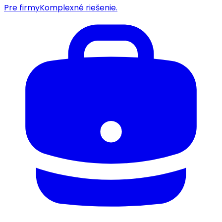
Pre firmy
Komplexné riešenie.