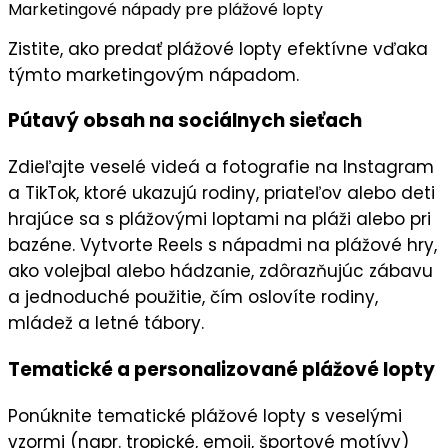
Marketingové nápady pre plážové lopty
Zistite, ako predať plážové lopty efektívne vďaka
týmto marketingovým nápadom.
Pútavý obsah na sociálnych sieťach
Zdieľajte
veselé videá
a fotografie na
Instagram
a
TikTok
, ktoré ukazujú rodiny, priateľov alebo deti
hrajúce sa s plážovými loptami na pláži alebo pri
bazéne. Vytvorte
Reels
s nápadmi na plážové hry,
ako volejbal alebo hádzanie, zdôrazňujúc
zábavu
a jednoduché použitie, čím oslovíte rodiny,
mládež a letné tábory.
Tematické a personalizované plážové lopty
Ponúknite
tematické plážové lopty
s veselými
vzormi (napr. tropické, emoji, športové motívy)