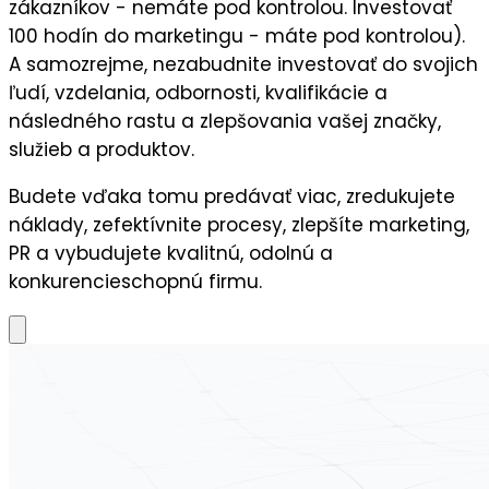
zákazníkov - nemáte pod kontrolou. Investovať
100 hodín do marketingu - máte pod kontrolou).
A samozrejme, nezabudnite
investovať do svojich
ľudí,
vzdelania, odbornosti, kvalifikácie a
následného
rastu a zlepšovania vašej značky,
služieb a produktov.
Budete vďaka tomu predávať viac, zredukujete
náklady, zefektívnite procesy, zlepšíte marketing,
PR a vybudujete kvalitnú, odolnú a
konkurencieschopnú firmu.