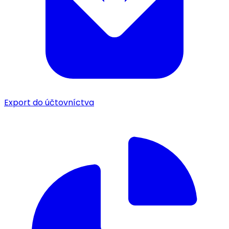
Export do účtovníctva