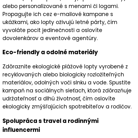
alebo personalizované s menami či logami.
Propagujte ich cez
e-mailové kampane
s
ukážkami, ako lopty oživujú letné párty, čím
vyvoláte
pocit jedinečnosti
a oslovíte
dovolenkárov a eventové agentúry.
Eco-friendly a odolné materiály
Zdôraznite
ekologické plážové lopty
vyrobené z
recyklovaných alebo biologicky rozložiteľných
materiálov, odolných voči slnku a vode. Spustite
kampaň na
sociálnych sieťach
, ktorá zdôrazňuje
udržateľnosť
a dlhú životnosť, čím oslovíte
ekologicky zmýšľajúcich spotrebiteľov
a rodičov.
Spolupráca s travel a rodinnými
influencermi