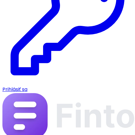
Prihlásiť sa