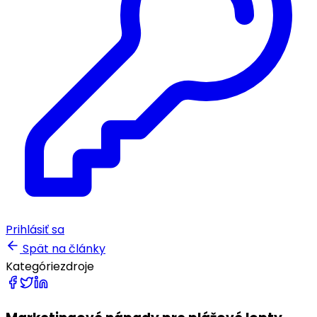
Prihlásiť sa
Spät na články
Kategórie
zdroje