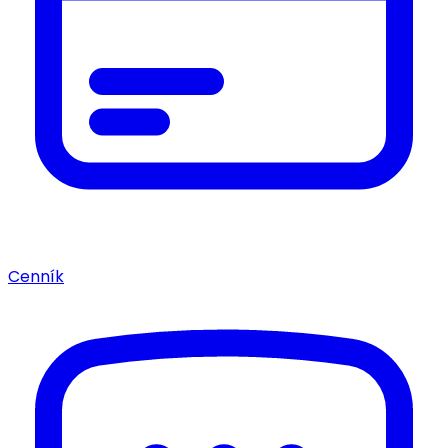
Cenník