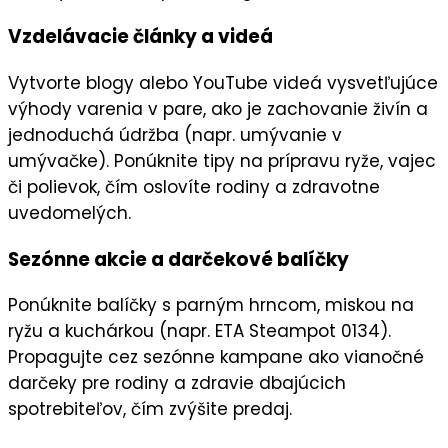
Vzdelávacie články a videá
Vytvorte
blogy
alebo
YouTube videá
vysvetľujúce
výhody varenia v pare, ako je zachovanie živín a
jednoduchá údržba (napr. umývanie v
umývačke). Ponúknite tipy na prípravu ryže, vajec
či polievok, čím oslovíte
rodiny
a
zdravotne
uvedomelých
.
Sezónne akcie a darčekové balíčky
Ponúknite
balíčky
s parným hrncom, miskou na
ryžu a kuchárkou (napr. ETA Steampot 0134).
Propagujte cez
sezónne kampane
ako
vianočné
darčeky
pre rodiny a zdravie dbajúcich
spotrebiteľov, čím zvýšite predaj.