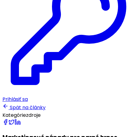
Prihlásiť sa
Spät na články
Kategórie
zdroje