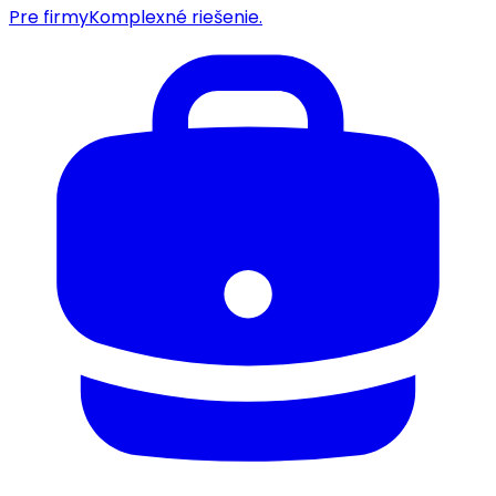
Pre firmy
Komplexné riešenie.