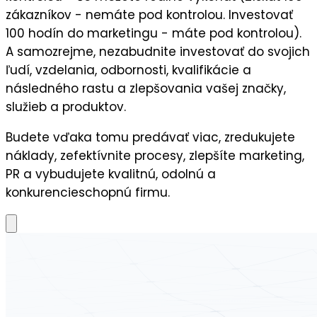
zákazníkov - nemáte pod kontrolou. Investovať
100 hodín do marketingu - máte pod kontrolou).
A samozrejme, nezabudnite
investovať do svojich
ľudí,
vzdelania, odbornosti, kvalifikácie a
následného
rastu a zlepšovania vašej značky,
služieb a produktov.
Budete vďaka tomu predávať viac, zredukujete
náklady, zefektívnite procesy, zlepšíte marketing,
PR a vybudujete kvalitnú, odolnú a
konkurencieschopnú firmu.