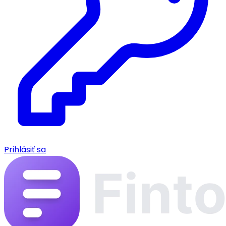
Prihlásiť sa