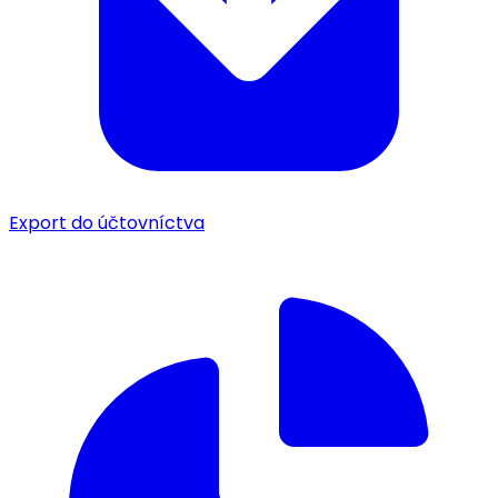
Export do účtovníctva