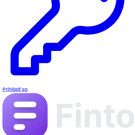
Prihlásiť sa