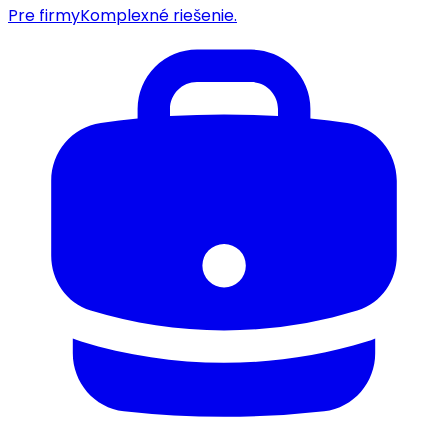
Pre firmy
Komplexné riešenie.