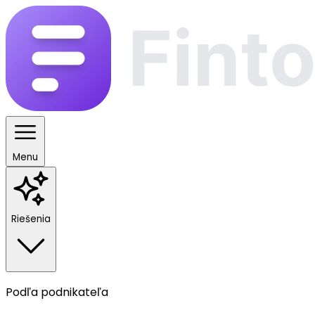
Menu
Riešenia
Podľa podnikateľa