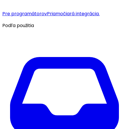
Pre programátorov
Priamočiará integrácia.
Podľa použitia