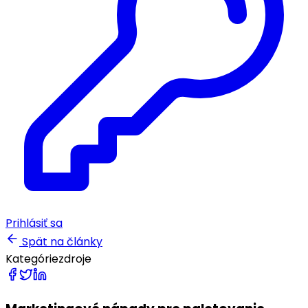
Prihlásiť sa
Spät na články
Kategórie
zdroje