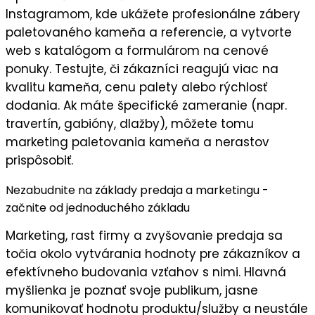
Instagramom
, kde ukážete profesionálne zábery
paletovaného kameňa a referencie, a vytvorte
web
s katalógom a formulárom na cenové
ponuky. Testujte, či zákazníci reagujú viac na
kvalitu kameňa, cenu palety alebo rýchlosť
dodania. Ak máte špecifické zameranie (napr.
travertín, gabióny, dlažby), môžete tomu
marketing paletovania kameňa a nerastov
prispôsobiť
.
Nezabudnite na základy predaja a marketingu -
začnite od jednoduchého základu
Marketing, rast firmy a zvyšovanie predaja sa
točia okolo vytvárania hodnoty pre zákazníkov a
efektívneho budovania vzťahov s nimi. Hlavná
myšlienka je
poznať svoje publikum
, jasne
komunikovať
hodnotu
produktu/služby a neustále