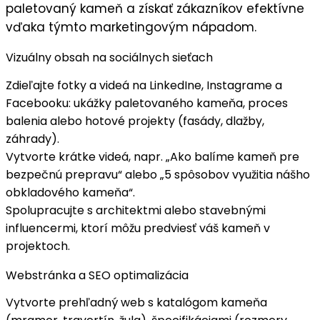
paletovaný kameň a získať zákazníkov efektívne
vďaka týmto marketingovým nápadom.
Vizuálny obsah na sociálnych sieťach
Zdieľajte
fotky a videá
na LinkedIne, Instagrame a
Facebooku: ukážky paletovaného kameňa, proces
balenia alebo hotové projekty (fasády, dlažby,
záhrady).
Vytvorte
krátke videá
, napr. „
Ako balíme kameň pre
bezpečnú prepravu
“ alebo „5 spôsobov využitia nášho
obkladového kameňa“.
Spolupracujte s
architektmi
alebo stavebnými
influencermi, ktorí môžu predviesť váš kameň v
projektoch.
Webstránka a SEO optimalizácia
Vytvorte
prehľadný web
s katalógom kameňa