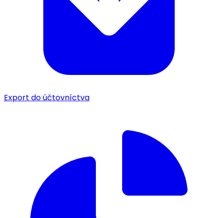
Export do účtovníctva