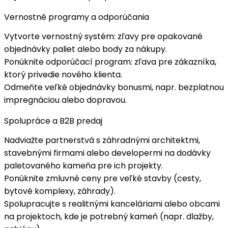
Vernostné programy a odporúčania
Vytvorte
vernostný systém
: zľavy pre opakované
objednávky paliet alebo body za nákupy.
Ponúknite
odporúčací program
: zľava pre zákazníka,
ktorý privedie nového klienta.
Odmeňte
veľké objednávky
bonusmi, napr. bezplatnou
impregnáciou alebo dopravou.
Spolupráce a B2B predaj
Nadviažte partnerstvá s
záhradnými architektmi
,
stavebnými firmami alebo developermi na dodávky
paletovaného kameňa pre ich projekty.
Ponúknite
zmluvné ceny
pre veľké stavby (cesty,
bytové komplexy, záhrady).
Spolupracujte s
realitnými kanceláriami
alebo obcami
na projektoch, kde je potrebný kameň (napr. dlažby,