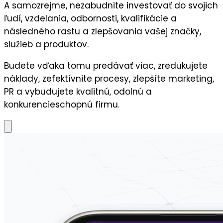
A samozrejme, nezabudnite
investovať do svojich
ľudí,
vzdelania, odbornosti, kvalifikácie a
následného
rastu a zlepšovania vašej značky,
služieb a produktov.
Budete vďaka tomu predávať viac, zredukujete
náklady, zefektívnite procesy, zlepšíte marketing,
PR a vybudujete kvalitnú, odolnú a
konkurencieschopnú firmu.