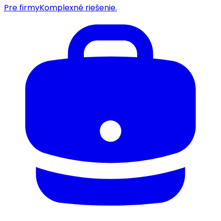
Pre firmy
Komplexné riešenie.