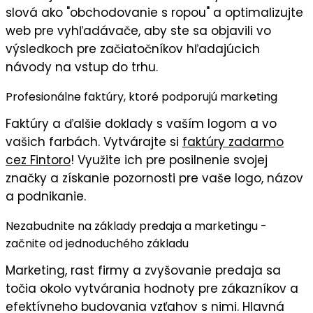
slová ako "obchodovanie s ropou" a optimalizujte
web pre vyhľadávače, aby ste sa objavili vo
výsledkoch pre začiatočníkov hľadajúcich
návody na vstup do trhu.
Profesionálne faktúry, ktoré podporujú marketing
Faktúry
a ďalšie doklady s
vaším logom
a vo
vašich farbách
. Vytvárajte si
faktúry zadarmo
cez Fintoro
! Využite ich pre posilnenie svojej
značky a získanie pozornosti pre vaše logo, názov
a podnikanie.
Nezabudnite na základy predaja a marketingu -
začnite od jednoduchého základu
Marketing, rast firmy a zvyšovanie predaja sa
točia okolo vytvárania hodnoty pre zákazníkov a
efektívneho budovania vzťahov s nimi. Hlavná