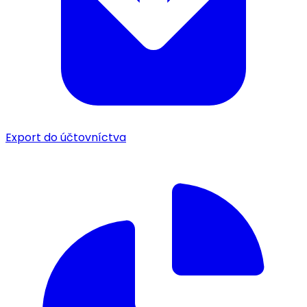
Export do účtovníctva