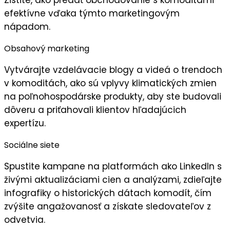
efektívne vďaka týmto marketingovým
nápadom.
Obsahový marketing
Vytvárajte
vzdelávacie blogy
a videá o trendoch
v komoditách, ako sú vplyvy klimatických zmien
na poľnohospodárske produkty, aby ste budovali
dôveru a priťahovali klientov hľadajúcich
expertízu.
Sociálne siete
Spustite kampane na platformách ako LinkedIn s
živými aktualizáciami cien
a analýzami, zdieľajte
infografiky o historických dátach komodít, čím
zvýšite angažovanosť a získate sledovateľov z
odvetvia.