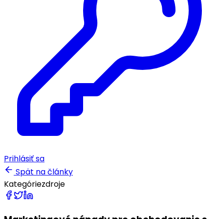
Prihlásiť sa
Spät na články
Kategórie
zdroje