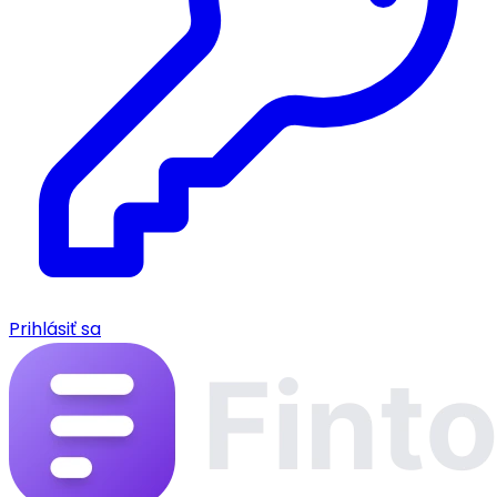
Prihlásiť sa