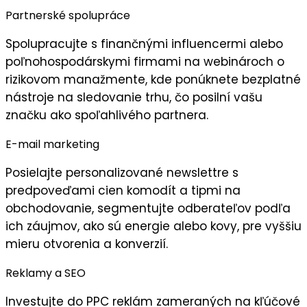
Partnerské spolupráce
Spolupracujte s
finančnými influencermi
alebo
poľnohospodárskymi firmami na webinároch o
rizikovom manažmente, kde ponúknete bezplatné
nástroje na sledovanie trhu, čo posilní vašu
značku ako spoľahlivého partnera.
E-mail marketing
Posielajte
personalizované newslettre
s
predpoveďami cien komodít a tipmi na
obchodovanie, segmentujte odberateľov podľa
ich záujmov, ako sú energie alebo kovy, pre vyššiu
mieru otvorenia a konverzií.
Reklamy a SEO
Investujte do
PPC reklám
zameraných na kľúčové