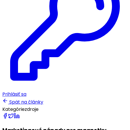
Prihlásiť sa
Spät na články
Kategórie
zdroje