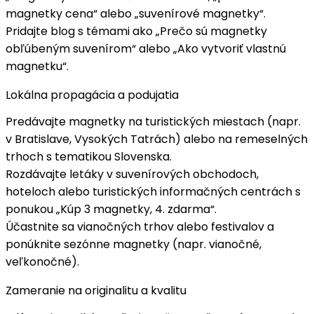
magnetky cena“ alebo „suvenírové magnetky“.
Pridajte
blog
s témami ako „Prečo sú magnetky
obľúbeným suvenírom“ alebo „Ako vytvoriť vlastnú
magnetku“.
Lokálna propagácia a podujatia
Predávajte magnetky na
turistických miestach
(napr.
v Bratislave, Vysokých Tatrách) alebo na
remeselných
trhoch
s tematikou Slovenska.
Rozdávajte
letáky
v suvenírových obchodoch,
hoteloch alebo turistických informačných centrách s
ponukou „
Kúp 3 magnetky, 4. zdarma
“.
Účastnite sa
vianočných trhov
alebo festivalov a
ponúknite sezónne magnetky (napr. vianočné,
veľkonočné).
Zameranie na originalitu a kvalitu