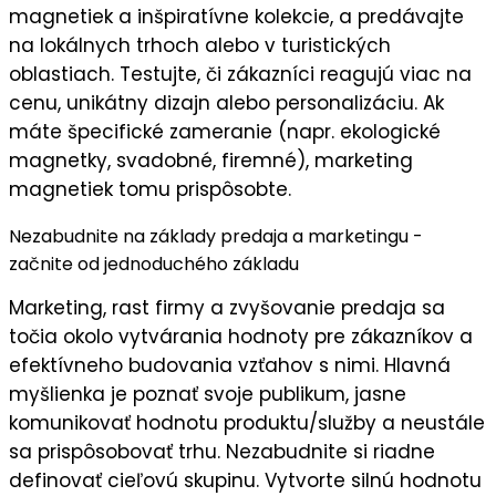
magnetiek a inšpiratívne kolekcie, a predávajte
na
lokálnych trhoch
alebo v turistických
oblastiach. Testujte, či zákazníci reagujú viac na
cenu, unikátny dizajn alebo personalizáciu. Ak
máte špecifické zameranie (napr. ekologické
magnetky, svadobné, firemné), marketing
magnetiek tomu prispôsobte.
Nezabudnite na základy predaja a marketingu -
začnite od jednoduchého základu
Marketing, rast firmy a zvyšovanie predaja sa
točia okolo vytvárania hodnoty pre zákazníkov a
efektívneho budovania vzťahov s nimi. Hlavná
myšlienka je
poznať svoje publikum
, jasne
komunikovať
hodnotu
produktu/služby a neustále
sa prispôsobovať trhu. Nezabudnite si riadne
definovať cieľovú skupinu
. Vytvorte silnú
hodnotu