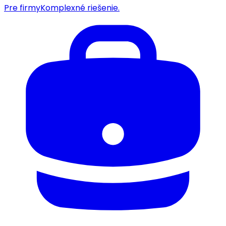
Pre firmy
Komplexné riešenie.