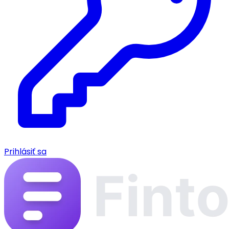
Prihlásiť sa