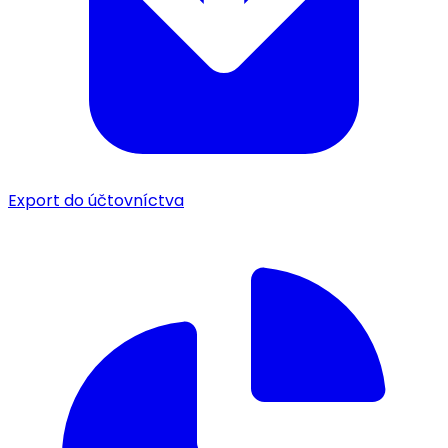
Export do účtovníctva