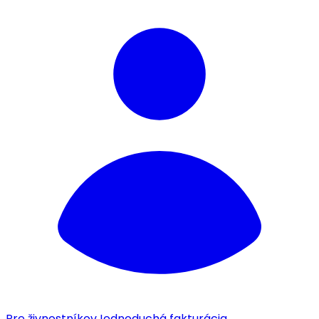
Pre živnostníkov
Jednoduchá fakturácia.