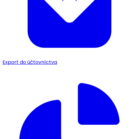
Export do účtovníctva