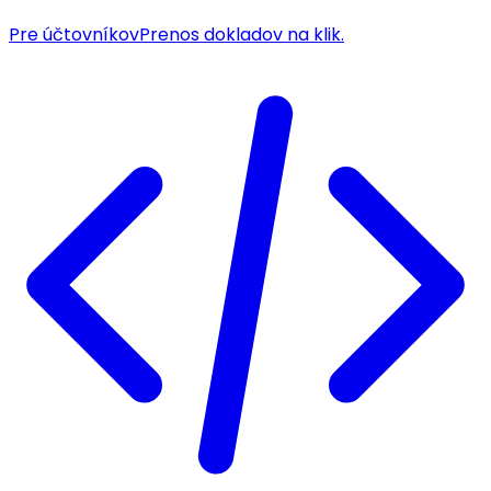
Pre účtovníkov
Prenos dokladov na klik.