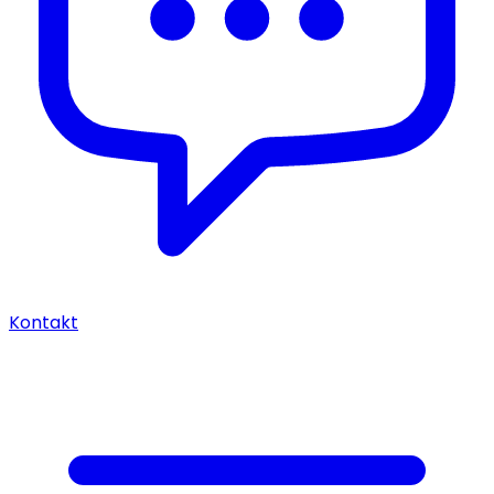
Kontakt