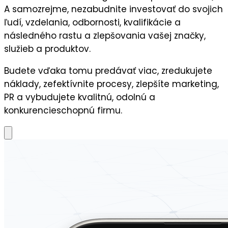
A samozrejme, nezabudnite
investovať do svojich
ľudí,
vzdelania, odbornosti, kvalifikácie a
následného
rastu a zlepšovania vašej značky,
služieb a produktov.
Budete vďaka tomu predávať viac, zredukujete
náklady, zefektívnite procesy, zlepšíte marketing,
PR a vybudujete kvalitnú, odolnú a
konkurencieschopnú firmu.