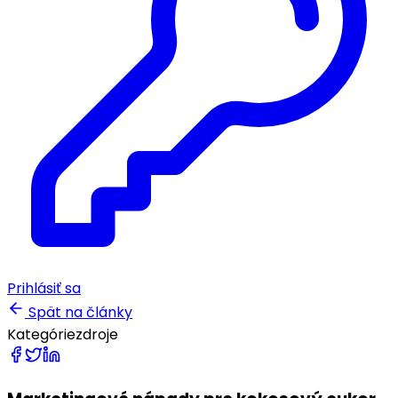
Prihlásiť sa
Spät na články
Kategórie
zdroje