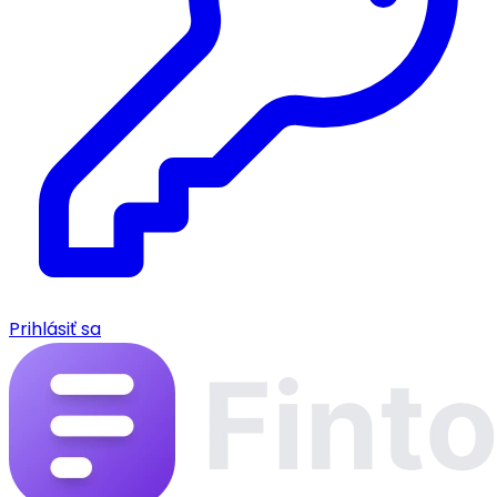
Prihlásiť sa