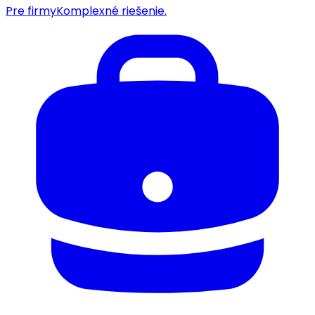
Pre firmy
Komplexné riešenie.