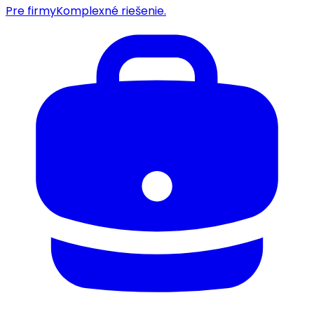
Pre firmy
Komplexné riešenie.