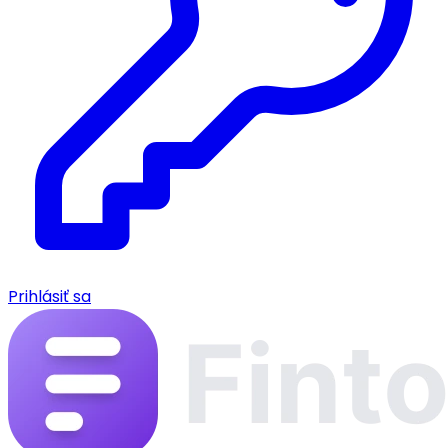
Prihlásiť sa