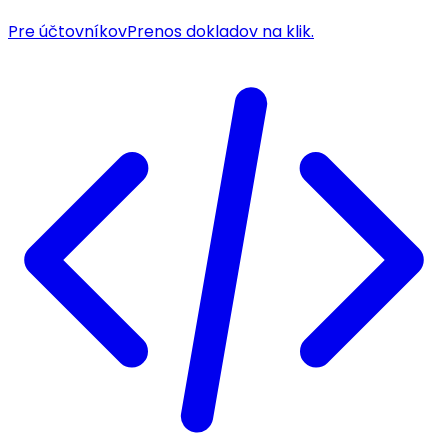
Pre účtovníkov
Prenos dokladov na klik.