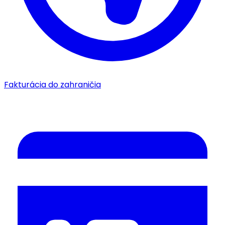
Fakturácia do zahraničia