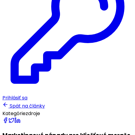
Prihlásiť sa
Spät na články
Kategórie
zdroje