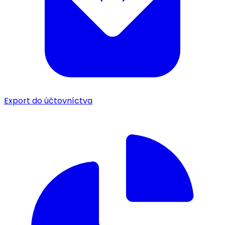
Export do účtovníctva