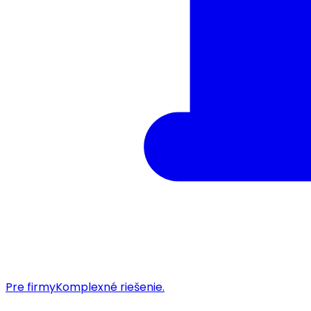
Pre firmy
Komplexné riešenie.