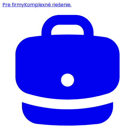
Pre firmy
Komplexné riešenie.