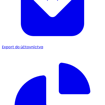
Export do účtovníctva