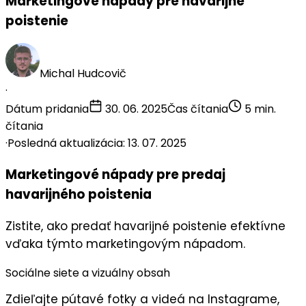
Marketingové nápady pre havarijné
poistenie
Michal Hudcovič
·
Dátum pridania
30. 06. 2025
Čas čítania
5 min.
čítania
·
Posledná aktualizácia: 13. 07. 2025
Marketingové nápady pre predaj
havarijného poistenia
Zistite, ako predať havarijné poistenie efektívne
vďaka týmto marketingovým nápadom.
Sociálne siete a vizuálny obsah
Zdieľajte
pútavé fotky a videá
na Instagrame,