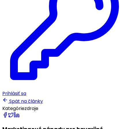
Prihlásiť sa
Spät na články
Kategórie
zdroje