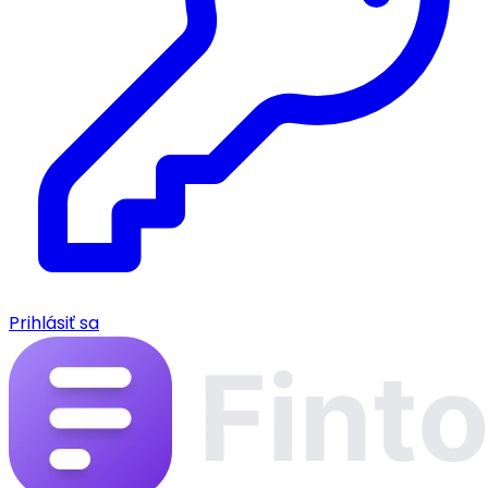
Prihlásiť sa