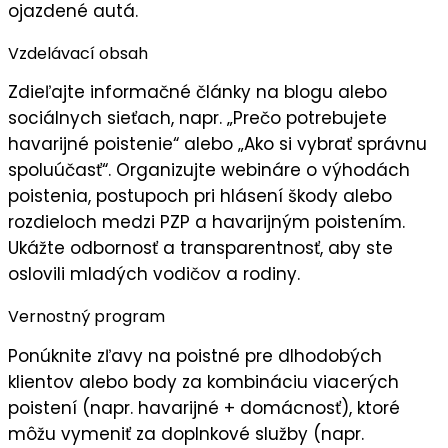
ojazdené autá.
Vzdelávací obsah
Zdieľajte
informačné články
na blogu alebo
sociálnych sieťach, napr. „Prečo potrebujete
havarijné poistenie“ alebo „Ako si vybrať správnu
spoluúčasť“. Organizujte
webináre
o výhodách
poistenia, postupoch pri hlásení škody alebo
rozdieloch medzi PZP a havarijným poistením.
Ukážte
odbornosť
a transparentnosť, aby ste
oslovili mladých vodičov a rodiny.
Vernostný program
Ponúknite
zľavy na poistné
pre dlhodobých
klientov alebo body za kombináciu viacerých
poistení (napr. havarijné + domácnosť), ktoré
môžu vymeniť za doplnkové služby (napr.