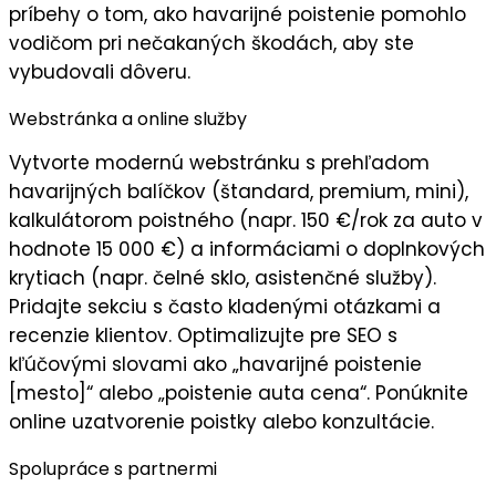
príbehy o tom, ako havarijné poistenie pomohlo
vodičom pri nečakaných škodách, aby ste
vybudovali
dôveru
.
Webstránka a online služby
Vytvorte
modernú webstránku
s prehľadom
havarijných balíčkov (štandard, premium, mini),
kalkulátorom poistného (napr. 150 €/rok za auto v
hodnote 15 000 €) a informáciami o doplnkových
krytiach (napr. čelné sklo, asistenčné služby).
Pridajte sekciu s často kladenými otázkami a
recenzie klientov. Optimalizujte pre SEO s
kľúčovými slovami ako „havarijné poistenie
[mesto]“ alebo „poistenie auta cena“. Ponúknite
online uzatvorenie poistky alebo konzultácie.
Spolupráce s partnermi