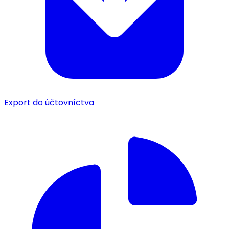
Export do účtovníctva