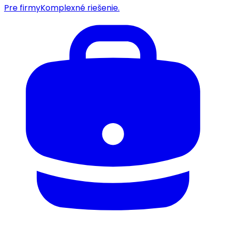
Pre firmy
Komplexné riešenie.