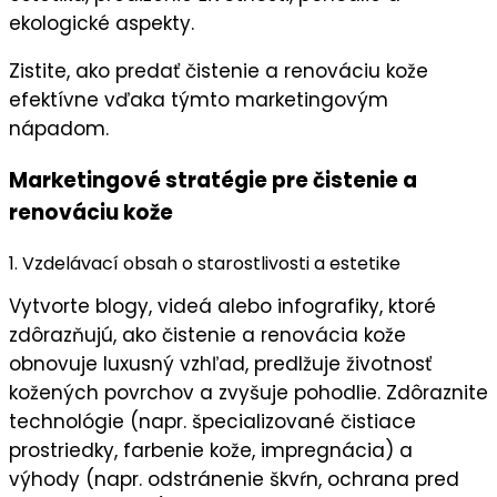
ekologické aspekty.
Zistite, ako predať čistenie a renováciu kože
efektívne vďaka týmto marketingovým
nápadom.
Marketingové stratégie pre čistenie a
renováciu kože
1. Vzdelávací obsah o starostlivosti a estetike
Vytvorte blogy, videá alebo infografiky, ktoré
zdôrazňujú, ako
čistenie a renovácia kože
obnovuje
luxusný vzhľad
,
predlžuje životnosť
kožených povrchov
a
zvyšuje pohodlie
. Zdôraznite
technológie
(napr. špecializované čistiace
prostriedky, farbenie kože, impregnácia) a
výhody
(napr. odstránenie škvŕn, ochrana pred