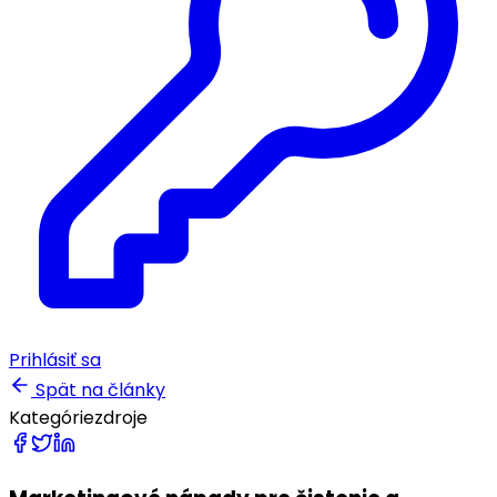
Prihlásiť sa
Spät na články
Kategórie
zdroje