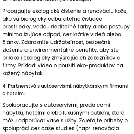
Propagujte
ekologické čistenie a renováciu kože
,
ako sú biologicky odbúrateľné čistiace
prostriedky, vodou riediteľné farby alebo postupy
minimalizujúce odpad, cez krátke videá alebo
články. Zdôraznite
udržateľnosť
,
bezpečné
zloženie
a
environmentálne benefity
, aby ste
prilákali ekologicky zmýšľajúcich zákazníkov a
firmy. Príklad: video o použití eko-produktov na
kožený nábytok.
4. Partnerstvá s autoservismi, nábytkárskymi firmami
a hotelmi
Spolupracujte s
autoservismi
,
predajcami
nábytku
,
hotelmi
alebo
luxusnými butikmi
, ktoré
môžu odporúčať vaše služby. Zdieľajte príbehy o
spolupráci cez case studies (napr. renovácia