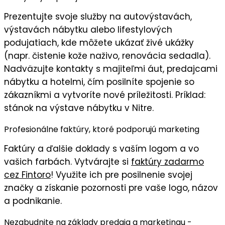
Prezentujte svoje služby na
autovýstavách
,
výstavách nábytku
alebo
lifestylových
podujatiach
, kde môžete ukázať
živé ukážky
(napr. čistenie kože naživo, renovácia sedadla).
Nadväzujte kontakty s majiteľmi áut, predajcami
nábytku a hotelmi, čím posilníte
spojenie so
zákazníkmi
a vytvoríte nové príležitosti. Príklad:
stánok na výstave nábytku v Nitre.
Profesionálne faktúry, ktoré podporujú marketing
Faktúry
a ďalšie doklady s
vaším logom
a vo
vašich farbách
. Vytvárajte si
faktúry zadarmo
cez Fintoro
! Využite ich pre posilnenie svojej
značky a získanie pozornosti pre vaše logo, názov
a podnikanie.
Nezabudnite na základy predaja a marketingu -