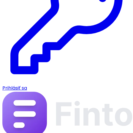
Prihlásiť sa