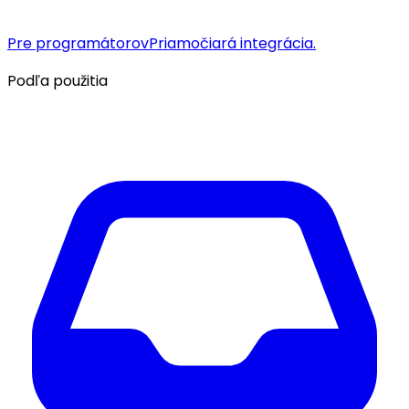
Pre programátorov
Priamočiará integrácia.
Podľa použitia