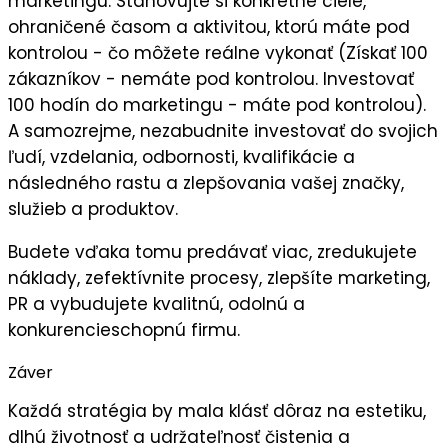
marketingu. Stanovujte si
konkrétne ciele
,
ohraničené časom a aktivitou, ktorú máte pod
kontrolou - čo môžete reálne vykonať (Získať 100
zákazníkov - nemáte pod kontrolou. Investovať
100 hodín do marketingu - máte pod kontrolou).
A samozrejme, nezabudnite
investovať do svojich
ľudí,
vzdelania, odbornosti, kvalifikácie a
následného
rastu a zlepšovania vašej značky,
služieb a produktov.
Budete vďaka tomu predávať viac, zredukujete
náklady, zefektívnite procesy, zlepšíte marketing,
PR a vybudujete kvalitnú, odolnú a
konkurencieschopnú firmu.
Záver
Každá stratégia by mala klásť dôraz na
estetiku
,
dlhú životnosť
a
udržateľnosť
čistenia a