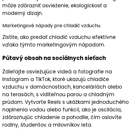
môže zdôrazniť
osvieženie
,
ekologickosť
a
moderný dizajn.
Marketingové nápady pre chladič vzduchu
Zistite, ako predať chladič vzduchu efektívne
vďaka týmto marketingovým nápadom.
Pútavý obsah na sociálnych sieťach
Zdieľajte
osviežujúce videá
a fotografie na
Instagram
a
TikTok
, ktoré ukazujú chladiče
vzduchu v domácnostiach, kanceláriách alebo
na terasách, s viditeľnou parou a chladným
prúdom. Vytvorte
Reels
s ukážkami jednoduchého
naplnenia vodou alebo funkcií, ako je oscilácia,
zdôrazňujúc
chladenie
a pohodlie, čím oslovíte
rodiny, študentov a milovníkov leta.