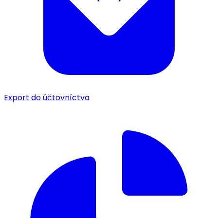
Export do účtovníctva