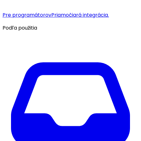
Pre programátorov
Priamočiará integrácia.
Podľa použitia