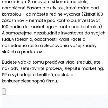
marketingu. Stanovujte si
konkrétne ciele
,
ohraničené časom a aktivitou, ktorú máte pod
kontrolou - čo môžete reálne vykonať (Získať 100
zákazníkov - nemáte pod kontrolou. Investovať
100 hodín do marketingu - máte pod kontrolou).
A samozrejme, nezabudnite
investovať do svojich
ľudí,
vzdelania, odbornosti, kvalifikácie a
následného
rastu a zlepšovania vašej značky,
služieb a produktov.
Budete vďaka tomu predávať viac, zredukujete
náklady, zefektívnite procesy, zlepšíte marketing,
PR a vybudujete kvalitnú, odolnú a
konkurencieschopnú firmu.