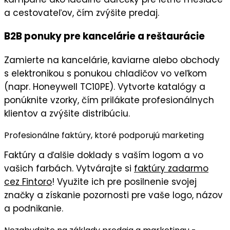
a cestovateľov, čím zvýšite predaj.
B2B ponuky pre kancelárie a reštaurácie
Zamierte na
kancelárie
,
kaviarne
alebo
obchody
s elektronikou
s ponukou chladičov vo veľkom
(napr. Honeywell TC10PE). Vytvorte
katalógy
a
ponúknite vzorky, čím prilákate
profesionálnych
klientov
a zvýšite distribúciu.
Profesionálne faktúry, ktoré podporujú marketing
Faktúry
a ďalšie doklady s
vaším logom
a vo
vašich farbách
. Vytvárajte si
faktúry zadarmo
cez Fintoro
! Využite ich pre posilnenie svojej
značky a získanie pozornosti pre vaše logo, názov
a podnikanie.