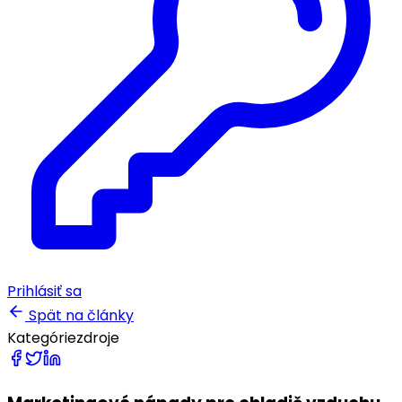
Prihlásiť sa
Spät na články
Kategórie
zdroje