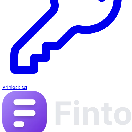
Prihlásiť sa