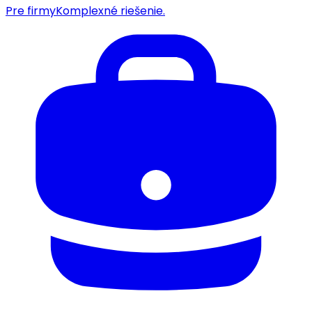
Pre firmy
Komplexné riešenie.