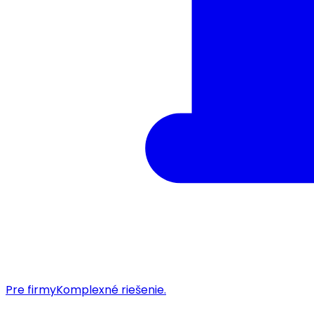
Pre firmy
Komplexné riešenie.