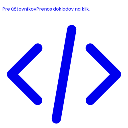
Pre účtovníkov
Prenos dokladov na klik.