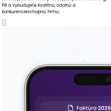
PR a vybudujete kvalitnú, odolnú a
konkurencieschopnú firmu.