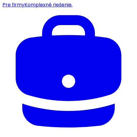
Pre firmy
Komplexné riešenie.