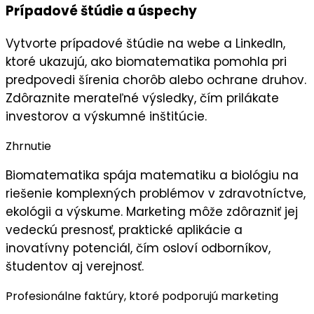
Prípadové štúdie a úspechy
Vytvorte
prípadové štúdie
na
webe
a
LinkedIn
,
ktoré ukazujú, ako biomatematika pomohla pri
predpovedi šírenia chorôb alebo ochrane druhov.
Zdôraznite
merateľné výsledky
, čím prilákate
investorov a výskumné inštitúcie.
Zhrnutie
Biomatematika spája matematiku a biológiu na
riešenie komplexných problémov v zdravotníctve,
ekológii a výskume. Marketing môže zdôrazniť jej
vedeckú presnosť
,
praktické aplikácie
a
inovatívny potenciál, čím osloví odborníkov,
študentov aj verejnosť.
Profesionálne faktúry, ktoré podporujú marketing