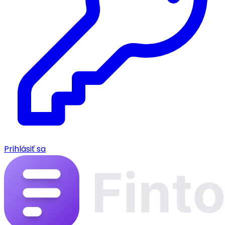
Prihlásiť sa