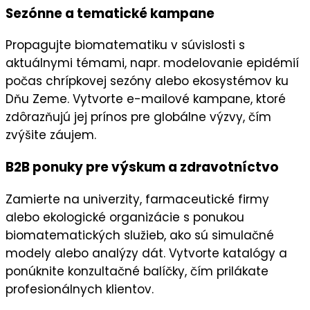
Sezónne a tematické kampane
Propagujte biomatematiku v súvislosti s
aktuálnymi témami, napr.
modelovanie epidémií
počas chrípkovej sezóny alebo ekosystémov ku
Dňu Zeme. Vytvorte
e-mailové kampane
, ktoré
zdôrazňujú jej prínos pre globálne výzvy, čím
zvýšite záujem.
B2B ponuky pre výskum a zdravotníctvo
Zamierte na
univerzity
,
farmaceutické firmy
alebo
ekologické organizácie
s ponukou
biomatematických služieb, ako sú simulačné
modely alebo analýzy dát. Vytvorte
katalógy
a
ponúknite konzultačné balíčky, čím prilákate
profesionálnych klientov
.