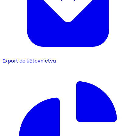
Export do účtovníctva