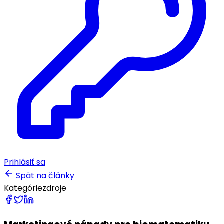
Prihlásiť sa
Spät na články
Kategórie
zdroje