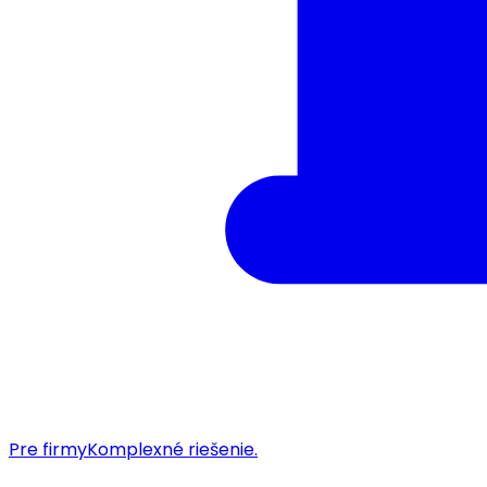
Pre firmy
Komplexné riešenie.