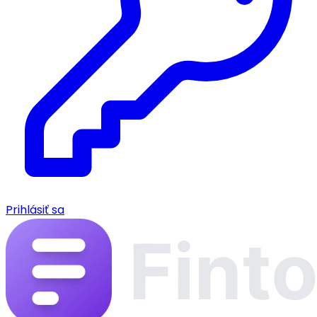
Prihlásiť sa