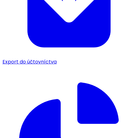
Export do účtovníctva