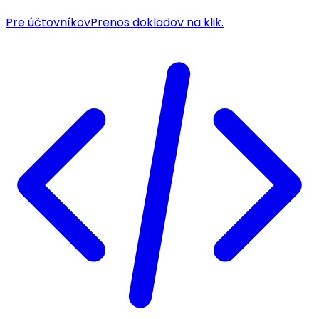
Pre účtovníkov
Prenos dokladov na klik.