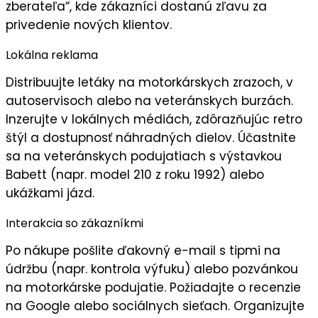
zberateľa
“, kde zákazníci dostanú zľavu za
privedenie nových klientov.
Lokálna reklama
Distribuujte
letáky
na motorkárskych zrazoch, v
autoservisoch alebo na veteránskych burzách.
Inzerujte v lokálnych médiách, zdôrazňujúc
retro
štýl
a
dostupnosť náhradných dielov
. Účastnite
sa na veteránskych podujatiach s výstavkou
Babett (napr. model 210 z roku 1992) alebo
ukážkami jázd.
Interakcia so zákazníkmi
Po nákupe pošlite
ďakovný e-mail
s tipmi na
údržbu (napr. kontrola výfuku) alebo pozvánkou
na motorkárske podujatie. Požiadajte o
recenzie
na Google alebo sociálnych sieťach. Organizujte