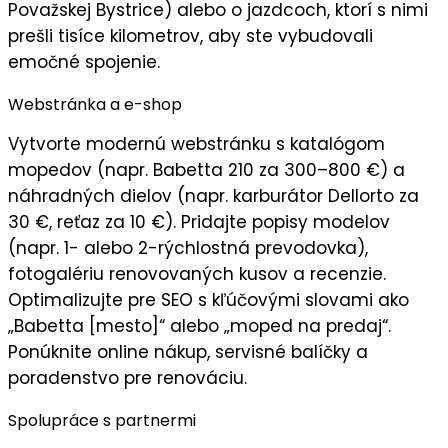
Považskej Bystrice) alebo o jazdcoch, ktorí s nimi
prešli tisíce kilometrov, aby ste vybudovali
emočné spojenie
.
Webstránka a e-shop
Vytvorte
modernú webstránku
s katalógom
mopedov (napr. Babetta 210 za 300–800 €) a
náhradných dielov (napr. karburátor Dellorto za
30 €, reťaz za 10 €). Pridajte popisy modelov
(napr. 1- alebo 2-rýchlostná prevodovka),
fotogalériu renovovaných kusov a recenzie.
Optimalizujte pre SEO s kľúčovými slovami ako
„Babetta [mesto]“ alebo „moped na predaj“.
Ponúknite online nákup, servisné balíčky a
poradenstvo pre renováciu.
Spolupráce s partnermi