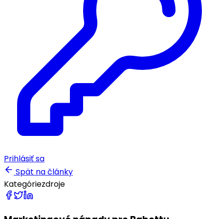
Prihlásiť sa
Spät na články
Kategórie
zdroje