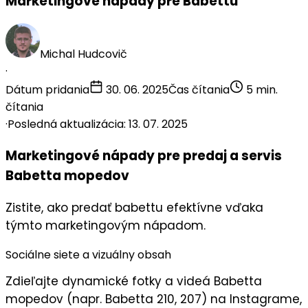
Marketingové nápady pre Babettu
Michal Hudcovič
·
Dátum pridania
30. 06. 2025
Čas čítania
5 min.
čítania
·
Posledná aktualizácia: 13. 07. 2025
Marketingové nápady pre predaj a servis
Babetta mopedov
Zistite, ako predať babettu efektívne vďaka
týmto marketingovým nápadom.
Sociálne siete a vizuálny obsah
Zdieľajte
dynamické fotky a videá
Babetta
mopedov (napr. Babetta 210, 207) na Instagrame,