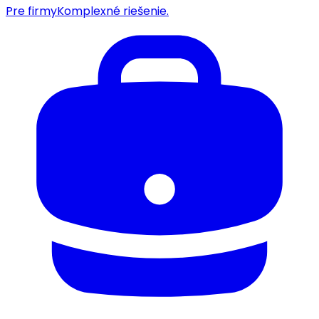
Pre firmy
Komplexné riešenie.