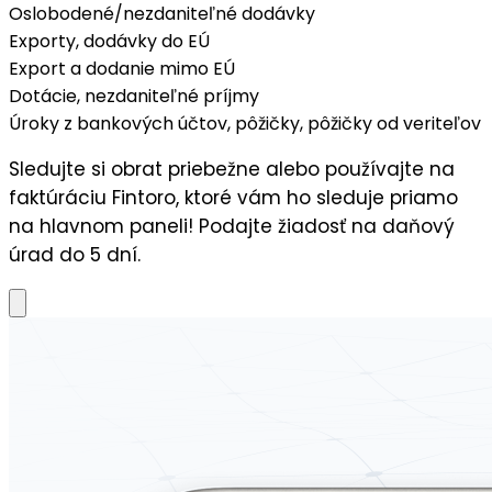
Oslobodené/nezdaniteľné dodávky
Exporty, dodávky do EÚ
Export a dodanie mimo EÚ
Dotácie, nezdaniteľné príjmy
Úroky z bankových účtov, pôžičky, pôžičky od veriteľov
Sledujte si obrat priebežne alebo používajte na
faktúráciu Fintoro, ktoré vám ho sleduje priamo
na hlavnom paneli! Podajte žiadosť na daňový
úrad do 5 dní.