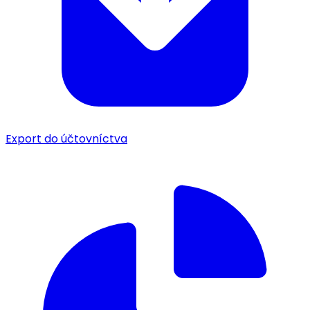
Export do účtovníctva