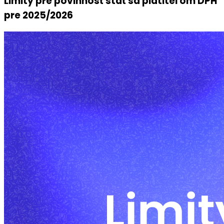
Limity pre povinnosť stať sa platiteľom DPH
pre 2025/2026