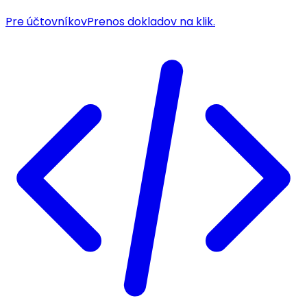
Pre účtovníkov
Prenos dokladov na klik.