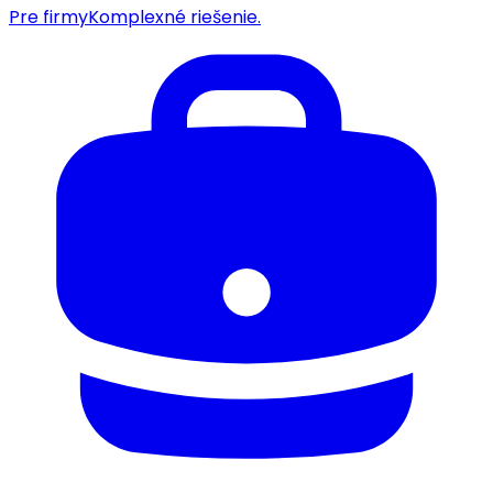
Pre firmy
Komplexné riešenie.