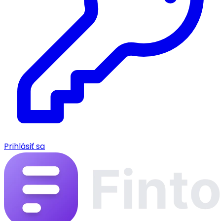
Prihlásiť sa