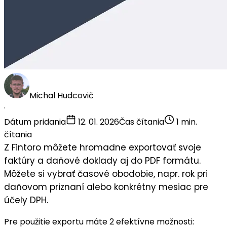
Michal Hudcovič
·
Dátum pridania
12. 01. 2026
Čas čítania
1 min.
čítania
Z Fintoro môžete hromadne exportovať svoje
faktúry a daňové doklady aj do PDF formátu.
Môžete si vybrať časové obodobie, napr. rok pri
daňovom priznaní alebo konkrétny mesiac pre
účely DPH.
Pre použitie exportu máte 2 efektívne možnosti: