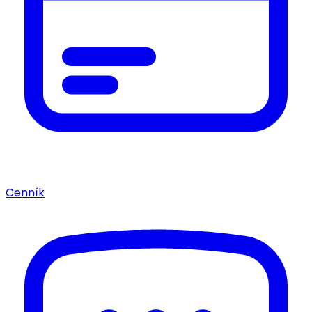
Cenník