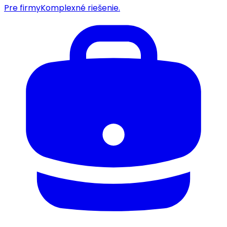
Pre firmy
Komplexné riešenie.