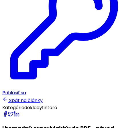
Prihlásiť sa
Spät na články
Kategórie
doklady
fintoro