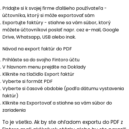
Pridajte si k svojej firme ďalšieho používateľa -
účtovníka, ktorý si môže exportovať sám
Exportujte faktúry - stiahne sa vám súbor, ktorý
môžete účtovníkovi poslať napr. cez e-mail, Google
Drive, Whatsapp, USB alebo inak.
Návod na export faktúr do PDF
Prihláste sa do svojho Fintoro účtu
V hlavnom menu prejdite na
Doklady
Kliknite na tlačidlo
Export faktúr
Vyberte si formát
PDF
Vyberte si časové obdobie (podľa dátumu vystavenia
faktúr)
Kliknite na
Exportovať
a stiahne sa vám súbor do
zariadenia
To je všetko. Ak by ste ohľadom exportu do PDF z