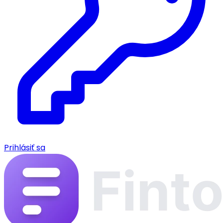
Prihlásiť sa