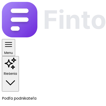
Menu
Riešenia
Podľa podnikateľa