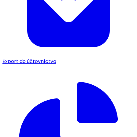
Export do účtovníctva