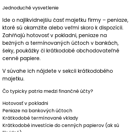
Jednoduché vysvetlenie
Ide o najlikvidnejšiu časť majetku firmy – peniaze,
ktoré sú okamžite alebo veľmi skoro k dispozícii.
Zahŕňajú hotovosť v pokladni, peniaze na
bežných a termínovaných účtoch v bankách,
šeky, poukážky či krátkodobé obchodovateľné
cenné papiere.
V súvahe ich nájdete v sekcii krátkodobého
majetku.
Čo typicky patria medzi finančné účty?
Hotovosť v pokladni
Peniaze na bankových účtoch
Krátkodobé termínované vklady
Krátkodobé investície do cenných papierov (ak sú