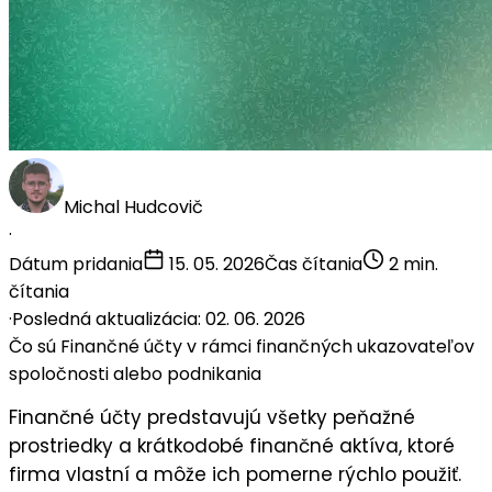
Michal Hudcovič
·
Dátum pridania
15. 05. 2026
Čas čítania
2 min.
čítania
·
Posledná aktualizácia: 02. 06. 2026
Čo sú Finančné účty v rámci finančných ukazovateľov
spoločnosti alebo podnikania
Finančné účty predstavujú všetky peňažné
prostriedky a krátkodobé finančné aktíva, ktoré
firma vlastní a môže ich pomerne rýchlo použiť.