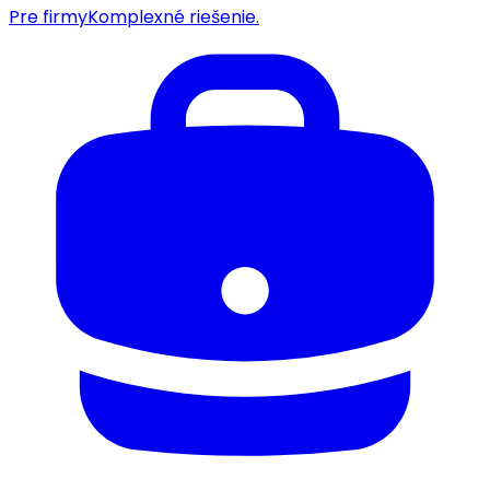
Pre firmy
Komplexné riešenie.