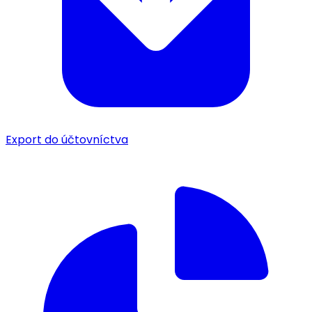
Export do účtovníctva