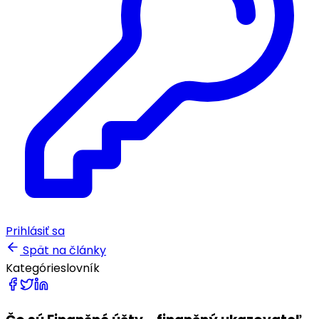
Prihlásiť sa
Spät na články
Kategórie
slovník