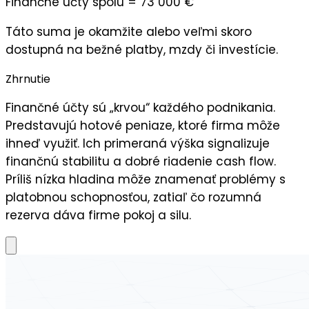
Finančné účty spolu = 73 000 €
Táto suma je okamžite alebo veľmi skoro
dostupná na bežné platby, mzdy či investície.
Zhrnutie
Finančné účty sú „krvou“ každého podnikania.
Predstavujú hotové peniaze, ktoré firma môže
ihneď využiť. Ich primeraná výška signalizuje
finančnú stabilitu a dobré riadenie cash flow.
Príliš nízka hladina môže znamenať problémy s
platobnou schopnosťou, zatiaľ čo rozumná
rezerva dáva firme pokoj a silu.