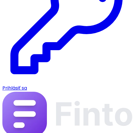
Prihlásiť sa