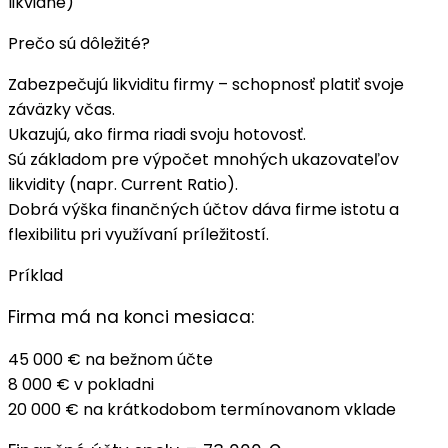
likvidné)
Prečo sú dôležité?
Zabezpečujú
likviditu
firmy – schopnosť platiť svoje
záväzky včas.
Ukazujú, ako firma riadi svoju hotovosť.
Sú základom pre výpočet mnohých ukazovateľov
likvidity (napr. Current Ratio).
Dobrá výška finančných účtov dáva firme istotu a
flexibilitu pri využívaní príležitostí.
Príklad
Firma má na konci mesiaca:
45 000 € na bežnom účte
8 000 € v pokladni
20 000 € na krátkodobom termínovanom vklade