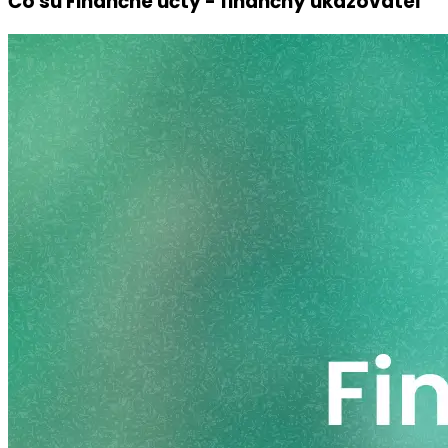
Čo sú Finančné účty - finančný ukazovateľ