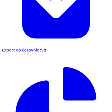
Export do účtovníctva