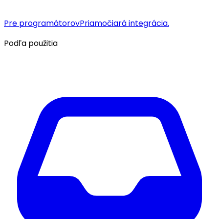
Pre programátorov
Priamočiará integrácia.
Podľa použitia