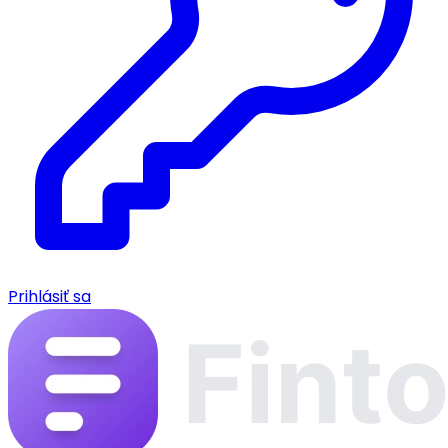
Prihlásiť sa