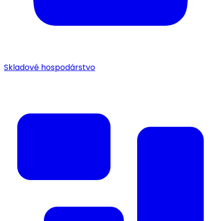
Skladové hospodárstvo