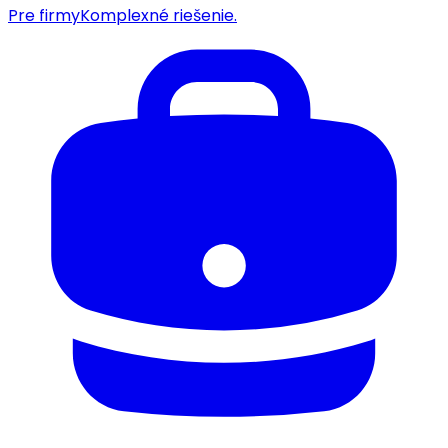
Pre firmy
Komplexné riešenie.