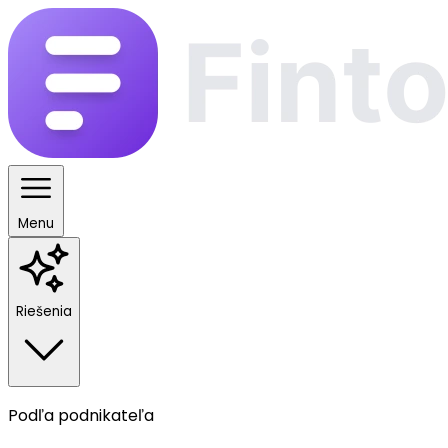
Menu
Riešenia
Podľa podnikateľa