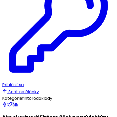
Prihlásiť sa
Spät na články
Kategórie
fintoro
doklady