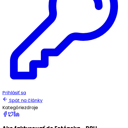
Prihlásiť sa
Spät na články
Kategórie
zdroje