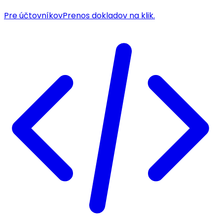
Pre účtovníkov
Prenos dokladov na klik.