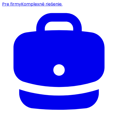
Pre firmy
Komplexné riešenie.