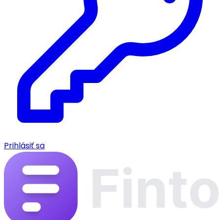
Prihlásiť sa