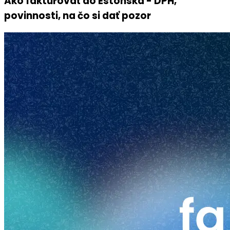
Ako fakturovať do Estónska - DPH,
povinnosti, na čo si dať pozor