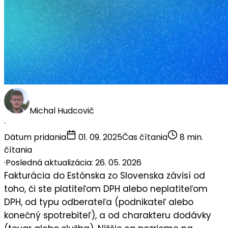
Michal Hudcovič
·
Dátum pridania
01. 09. 2025
Čas čítania
8 min.
čítania
·
Posledná aktualizácia: 26. 05. 2026
Fakturácia do Estónska zo Slovenska závisí od
toho, či ste platiteľom DPH alebo neplatiteľom
DPH, od typu odberateľa (podnikateľ alebo
konečný spotrebiteľ), a od charakteru dodávky