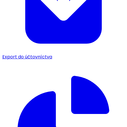
Export do účtovníctva