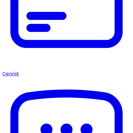
Cenník