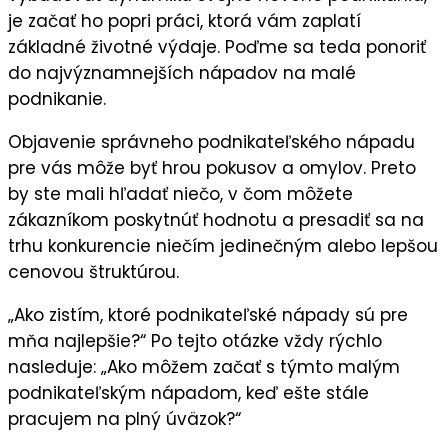
je začať ho popri práci, ktorá vám zaplatí
základné životné výdaje. Poďme sa teda ponoriť
do najvýznamnejších nápadov na malé
podnikanie.
Objavenie správneho podnikateľského nápadu
pre vás môže byť hrou pokusov a omylov. Preto
by ste mali hľadať niečo, v čom môžete
zákazníkom poskytnúť hodnotu a presadiť sa na
trhu konkurencie niečím jedinečným alebo lepšou
cenovou štruktúrou.
„Ako zistím, ktoré podnikateľské nápady sú pre
mňa najlepšie?“ Po tejto otázke vždy rýchlo
nasleduje: „Ako môžem začať s týmto malým
podnikateľským nápadom, keď ešte stále
pracujem na plný úväzok?“