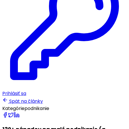
Prihlásiť sa
Spät na články
Kategórie
podnikanie