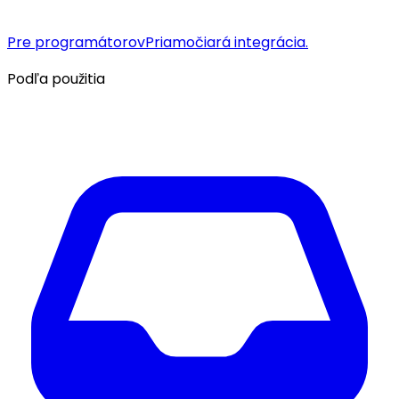
Pre programátorov
Priamočiará integrácia.
Podľa použitia