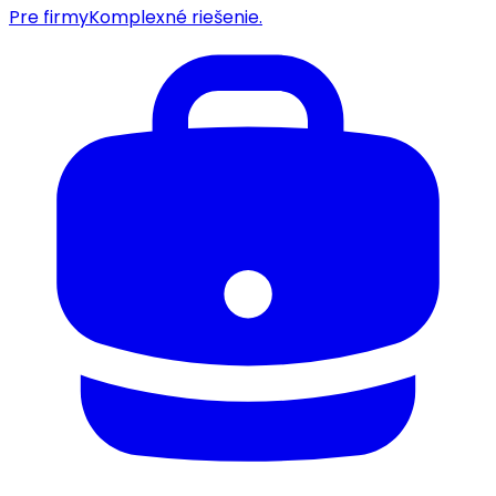
Pre firmy
Komplexné riešenie.