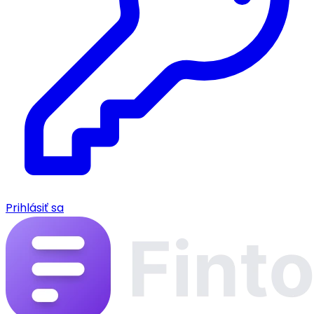
Prihlásiť sa