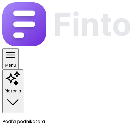
Menu
Riešenia
Podľa podnikateľa