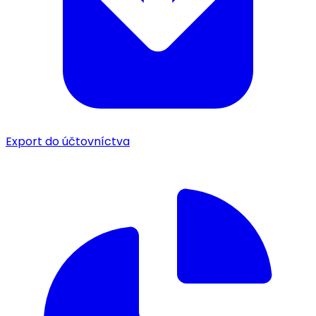
Export do účtovníctva