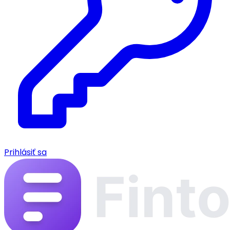
Prihlásiť sa