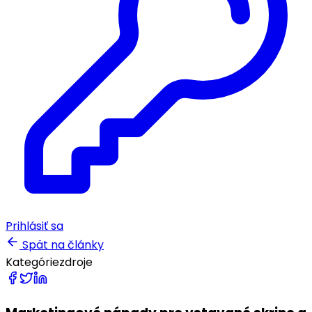
Prihlásiť sa
Spät na články
Kategórie
zdroje