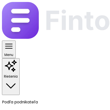
Menu
Riešenia
Podľa podnikateľa