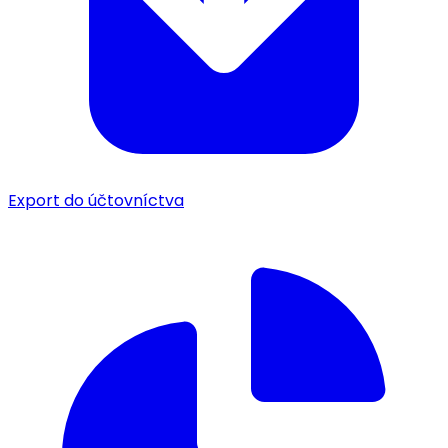
Export do účtovníctva