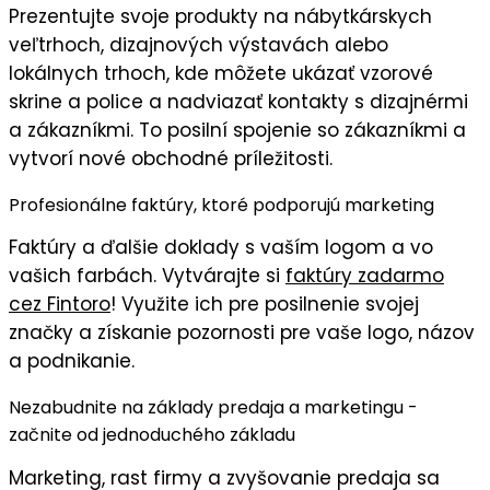
Prezentujte svoje produkty na
nábytkárskych
veľtrhoch
,
dizajnových výstavách
alebo
lokálnych trhoch
, kde môžete ukázať
vzorové
skrine a police
a nadviazať kontakty s dizajnérmi
a zákazníkmi. To posilní
spojenie so zákazníkmi
a
vytvorí nové obchodné príležitosti.
Profesionálne faktúry, ktoré podporujú marketing
Faktúry
a ďalšie doklady s
vaším logom
a vo
vašich farbách
. Vytvárajte si
faktúry zadarmo
cez Fintoro
! Využite ich pre posilnenie svojej
značky a získanie pozornosti pre vaše logo, názov
a podnikanie.
Nezabudnite na základy predaja a marketingu -
začnite od jednoduchého základu
Marketing, rast firmy a zvyšovanie predaja sa