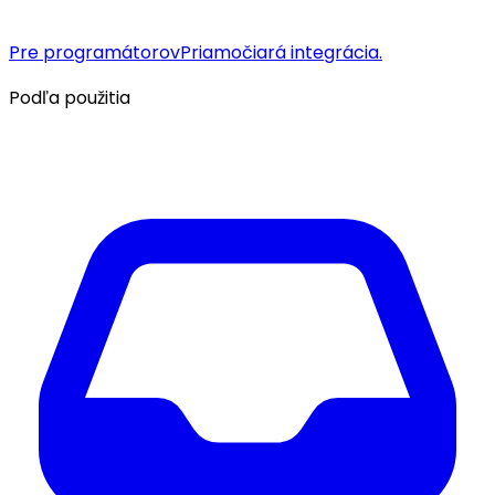
Pre programátorov
Priamočiará integrácia.
Podľa použitia