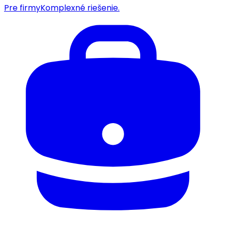
Pre firmy
Komplexné riešenie.