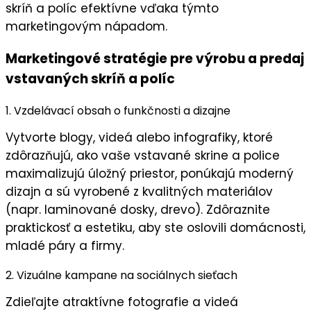
skríň a políc efektívne vďaka týmto
marketingovým nápadom.
Marketingové stratégie pre výrobu a predaj
vstavaných skríň a políc
1. Vzdelávací obsah o funkčnosti a dizajne
Vytvorte blogy, videá alebo infografiky, ktoré
zdôrazňujú, ako vaše
vstavané skrine a police
maximalizujú
úložný priestor
, ponúkajú
moderný
dizajn
a sú vyrobené z
kvalitných materiálov
(napr. laminované dosky, drevo). Zdôraznite
praktickosť
a
estetiku
, aby ste oslovili domácnosti,
mladé páry a firmy.
2. Vizuálne kampane na sociálnych sieťach
Zdieľajte
atraktívne fotografie a videá