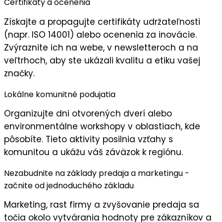
Certifikáty a ocenenia
Získajte a propagujte
certifikáty udržateľnosti
(napr. ISO 14001) alebo ocenenia za inovácie.
Zvýraznite ich na webe, v newsletteroch a na
veľtrhoch, aby ste ukázali
kvalitu a etiku
vašej
značky.
Lokálne komunitné podujatia
Organizujte dni otvorených dverí alebo
environmentálne workshopy
v oblastiach, kde
pôsobíte. Tieto aktivity posilnia
vzťahy s
komunitou
a ukážu váš záväzok k regiónu.
Nezabudnite na základy predaja a marketingu -
začnite od jednoduchého základu
Marketing, rast firmy a zvyšovanie predaja sa
točia okolo vytvárania hodnoty pre zákazníkov a