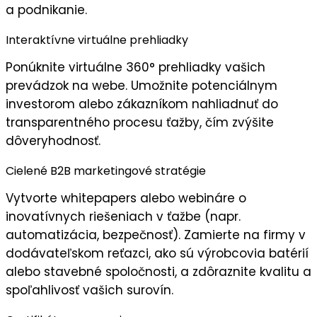
a podnikanie.
Interaktívne virtuálne prehliadky
Ponúknite
virtuálne 360° prehliadky
vašich
prevádzok na webe. Umožnite potenciálnym
investorom alebo zákazníkom nahliadnuť do
transparentného procesu
ťažby, čím zvýšite
dôveryhodnosť
.
Cielené B2B marketingové stratégie
Vytvorte whitepapers alebo webináre o
inovatívnych riešeniach
v ťažbe (napr.
automatizácia, bezpečnosť). Zamierte na firmy v
dodávateľskom reťazci, ako sú výrobcovia batérií
alebo stavebné spoločnosti, a zdôraznite
kvalitu a
spoľahlivosť
vašich surovín.