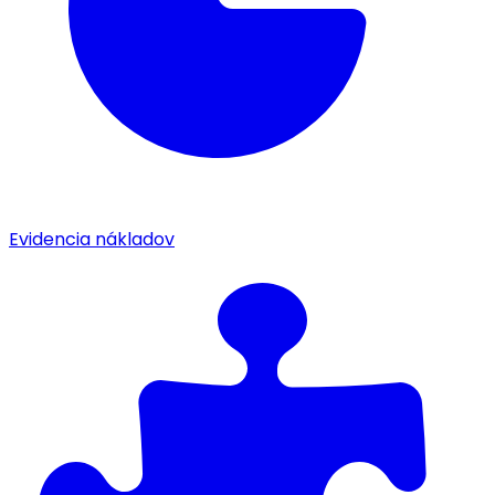
Evidencia nákladov