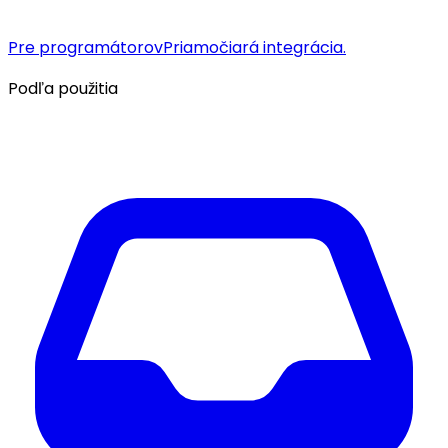
Pre programátorov
Priamočiará integrácia.
Podľa použitia