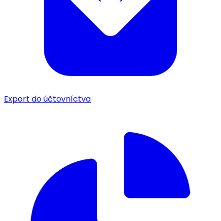
Export do účtovníctva