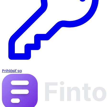
Prihlásiť sa