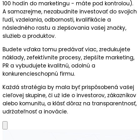
100 hodín do marketingu - máte pod kontrolou).
A samozrejme, nezabudnite
investovať do svojich
ľudí,
vzdelania, odbornosti, kvalifikácie a
následného
rastu a zlepšovania vašej značky,
služieb a produktov.
Budete vďaka tomu predávať viac, zredukujete
náklady, zefektívnite procesy, zlepšíte marketing,
PR a vybudujete kvalitnú, odolnú a
konkurencieschopnú firmu.
Každá stratégia by mala byť prispôsobená vašej
cieľovej skupine, či už ide o investorov, zákazníkov
alebo komunitu, a klásť dôraz na
transparentnosť
,
udržateľnosť
a
inovácie
.