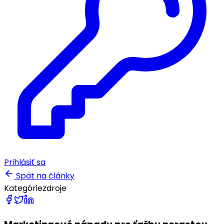
Prihlásiť sa
Spät na články
Kategórie
zdroje