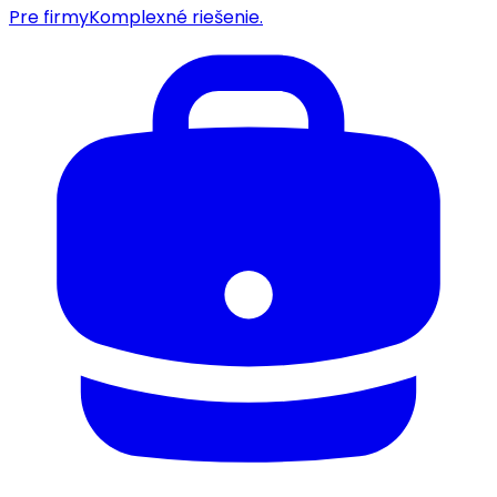
Pre firmy
Komplexné riešenie.