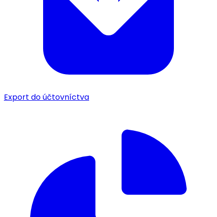
Export do účtovníctva