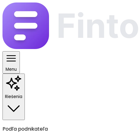
Menu
Riešenia
Podľa podnikateľa