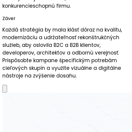
konkurencieschopnú firmu.
Záver
Každá stratégia by mala klásť dôraz na
kvalitu
,
modernizáciu
a
udržateľnosť
rekonštrukčných
služieb, aby oslovila B2C a B2B klientov,
developerov, architektov a odbornú verejnosť.
Prispôsobte kampane špecifickým potrebám
cieľových skupín a využite vizuálne a digitálne
nástroje na zvýšenie dosahu.