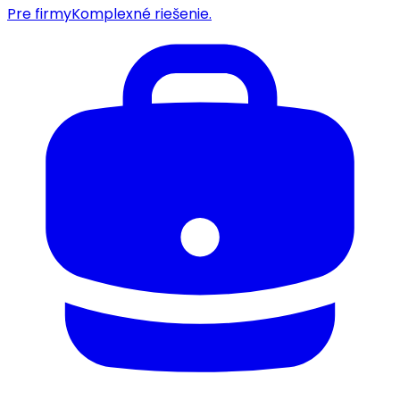
Pre firmy
Komplexné riešenie.