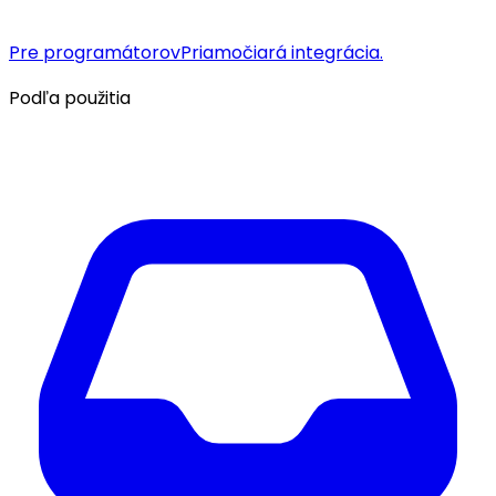
Pre programátorov
Priamočiará integrácia.
Podľa použitia