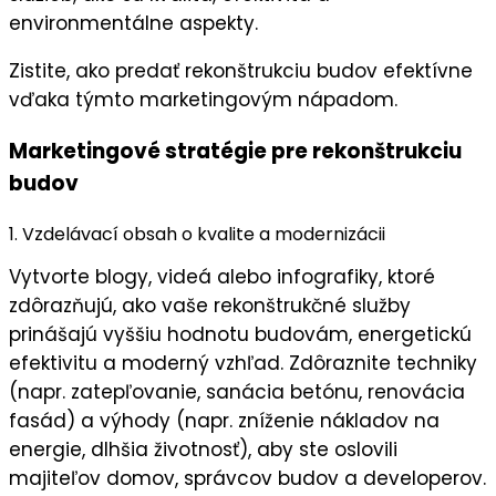
environmentálne aspekty.
Zistite, ako predať rekonštrukciu budov efektívne
vďaka týmto marketingovým nápadom.
Marketingové stratégie pre rekonštrukciu
budov
1. Vzdelávací obsah o kvalite a modernizácii
Vytvorte blogy, videá alebo infografiky, ktoré
zdôrazňujú, ako vaše
rekonštrukčné služby
prinášajú
vyššiu hodnotu budovám
,
energetickú
efektivitu
a
moderný vzhľad
. Zdôraznite
techniky
(napr. zatepľovanie, sanácia betónu, renovácia
fasád) a
výhody
(napr. zníženie nákladov na
energie, dlhšia životnosť), aby ste oslovili
majiteľov domov, správcov budov a developerov.