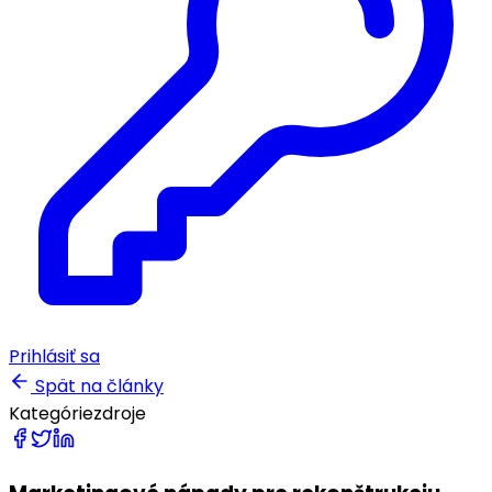
Prihlásiť sa
Spät na články
Kategórie
zdroje