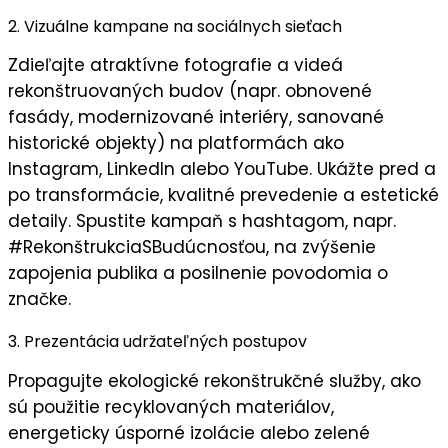
2. Vizuálne kampane na sociálnych sieťach
Zdieľajte
atraktívne fotografie a videá
rekonštruovaných budov (napr. obnovené
fasády, modernizované interiéry, sanované
historické objekty) na platformách ako
Instagram, LinkedIn alebo YouTube. Ukážte
pred a
po transformácie
,
kvalitné prevedenie
a
estetické
detaily
. Spustite kampaň s hashtagom, napr.
#RekonštrukciaSBudúcnosťou
, na zvýšenie
zapojenia publika
a posilnenie
povodomia o
značke
.
3. Prezentácia udržateľných postupov
Propagujte
ekologické rekonštrukčné služby
, ako
sú použitie recyklovaných materiálov,
energeticky úsporné izolácie alebo zelené