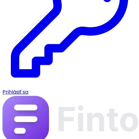
Prihlásiť sa