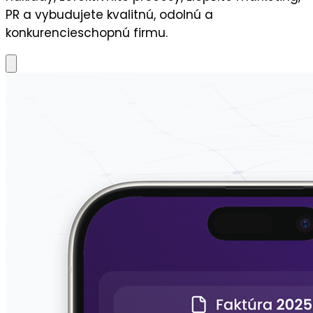
PR a vybudujete kvalitnú, odolnú a
konkurencieschopnú firmu.