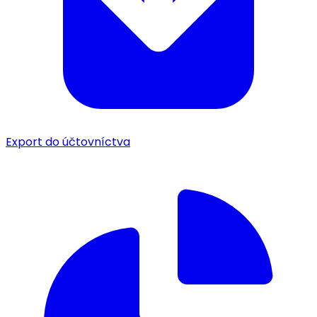
Export do účtovníctva