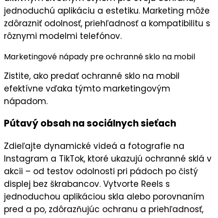
jednoduchú aplikáciu
a estetiku. Marketing môže
zdôrazniť
odolnosť
,
priehľadnosť
a kompatibilitu s
rôznymi modelmi telefónov.
Marketingové nápady pre ochranné sklo na mobil
Zistite, ako predať ochranné sklo na mobil
efektívne vďaka týmto marketingovým
nápadom.
Pútavý obsah na sociálnych sieťach
Zdieľajte
dynamické videá
a fotografie na
Instagram
a
TikTok
, ktoré ukazujú ochranné sklá v
akcii – od testov odolnosti pri pádoch po čistý
displej bez škrabancov. Vytvorte
Reels
s
jednoduchou aplikáciou skla alebo porovnaním
pred a po, zdôrazňujúc
ochranu
a priehľadnosť,