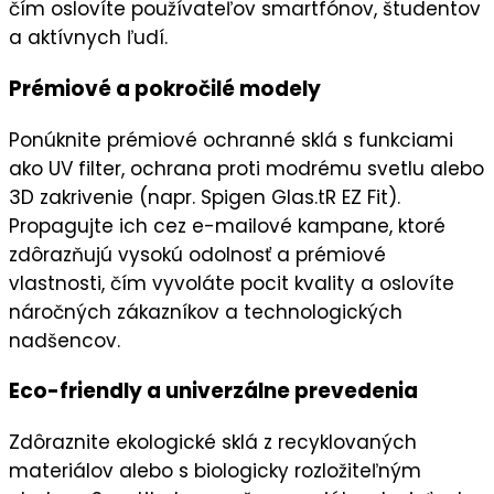
čím oslovíte používateľov smartfónov, študentov
a aktívnych ľudí.
Prémiové a pokročilé modely
Ponúknite
prémiové ochranné sklá
s funkciami
ako UV filter, ochrana proti modrému svetlu alebo
3D zakrivenie (napr. Spigen Glas.tR EZ Fit).
Propagujte ich cez
e-mailové kampane
, ktoré
zdôrazňujú
vysokú odolnosť
a prémiové
vlastnosti, čím vyvoláte
pocit kvality
a oslovíte
náročných zákazníkov a technologických
nadšencov.
Eco-friendly a univerzálne prevedenia
Zdôraznite
ekologické sklá
z recyklovaných
materiálov alebo s biologicky rozložiteľným