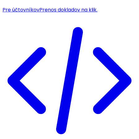
Pre účtovníkov
Prenos dokladov na klik.