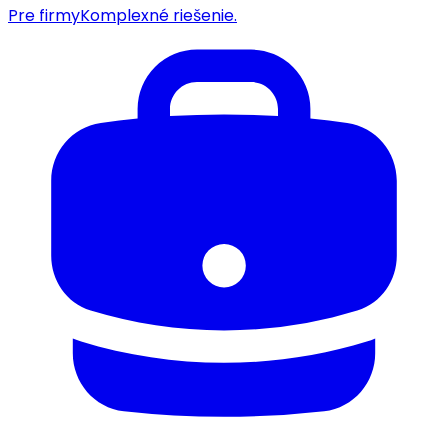
Pre firmy
Komplexné riešenie.