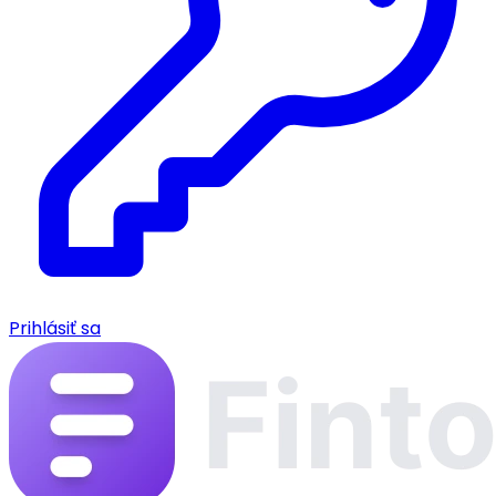
Prihlásiť sa