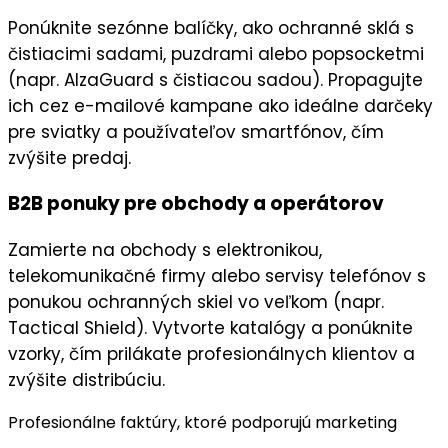
Ponúknite
sezónne balíčky
, ako ochranné sklá s
čistiacimi sadami, puzdrami alebo popsocketmi
(napr. AlzaGuard s čistiacou sadou). Propagujte
ich cez
e-mailové kampane
ako
ideálne darčeky
pre sviatky a používateľov smartfónov, čím
zvýšite predaj.
B2B ponuky pre obchody a operátorov
Zamierte na
obchody s elektronikou
,
telekomunikačné firmy
alebo
servisy telefónov
s
ponukou ochranných skiel vo veľkom (napr.
Tactical Shield). Vytvorte
katalógy
a ponúknite
vzorky, čím prilákate
profesionálnych klientov
a
zvýšite distribúciu.
Profesionálne faktúry, ktoré podporujú marketing