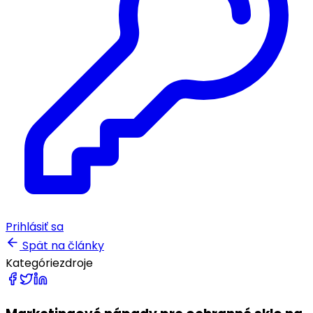
Prihlásiť sa
Spät na články
Kategórie
zdroje