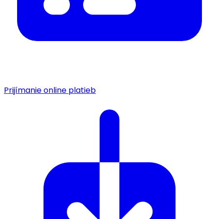
Prijímanie online platieb