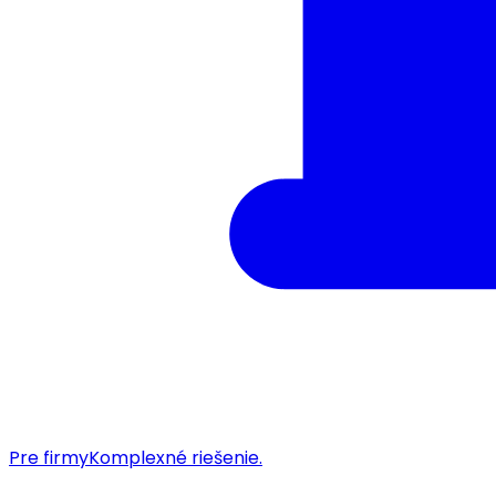
Pre firmy
Komplexné riešenie.