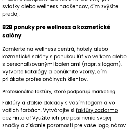
sviatky alebo wellness nadšencov, čím zvýšite
predaj.
B2B ponuky pre wellness a kozmetické
salóny
Zamierte na
wellness centrá
,
hotely
alebo
kozmetické salóny
s ponukou lúf vo veľkom alebo
s personalizovanými baleniami (napr. s logom).
Vytvorte
katalógy
a ponúknite vzorky, čím
prilákate
profesionálnych klientov
.
Profesionálne faktúry, ktoré podporujú marketing
Faktúry
a ďalšie doklady s
vaším logom
a vo
vašich farbách
. Vytvárajte si
faktúry zadarmo
cez Fintoro
! Využite ich pre posilnenie svojej
značky a získanie pozornosti pre vaše logo, názov