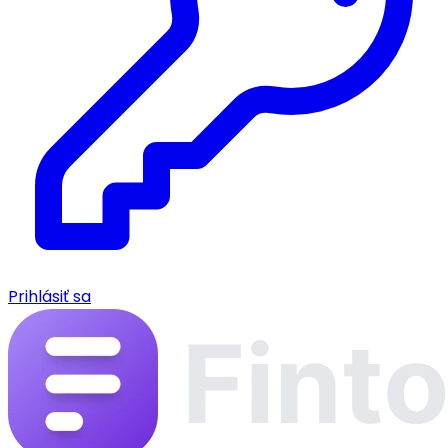
Prihlásiť sa