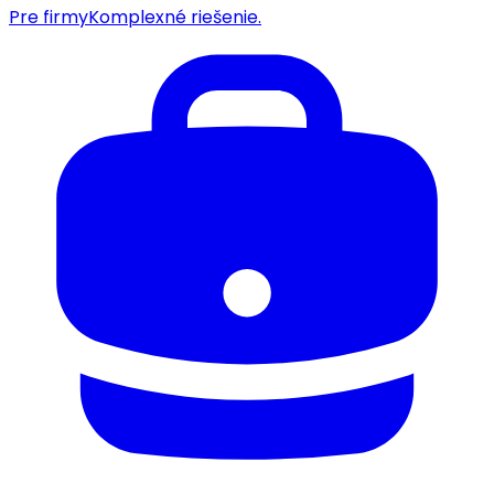
Pre firmy
Komplexné riešenie.