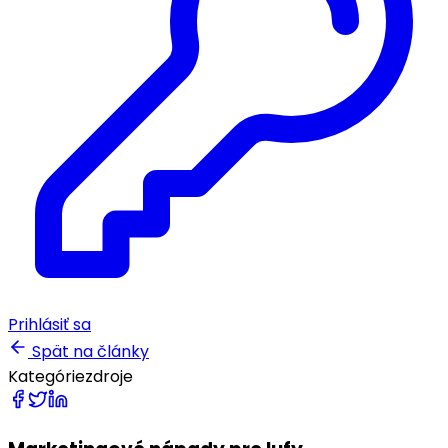
Prihlásiť sa
Spät na články
Kategórie
zdroje