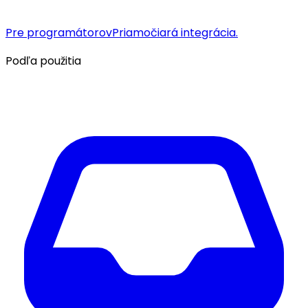
Pre programátorov
Priamočiará integrácia.
Podľa použitia