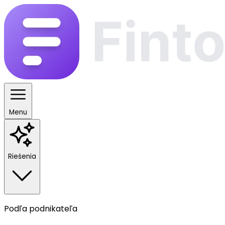
Menu
Riešenia
Podľa podnikateľa