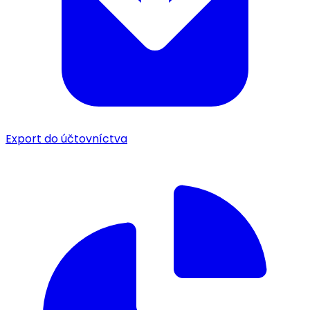
Export do účtovníctva