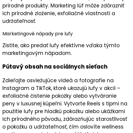
prírodné produkty. Marketing lúf môže zdôrazniť
ich
prírodné zloženie
,
exfoliačné vlastnosti
a
udržateľnosť.
Marketingové nápady pre lufy
Zistite, ako predať lufy efektívne vďaka týmto
marketingovým nápadom.
Pútavý obsah na sociálnych sieťach
Zdieľajte
osviežujúce videá
a fotografie na
Instagram
a
TikTok
, ktoré ukazujú lufy v akcii –
exfoliačné čistenie pokožky alebo vytváranie
peny v luxusnej kúpeľni. Vytvorte
Reels
s tipmi na
použitie lufy pre hladkú pokožku alebo ukážkami
ich prírodného pôvodu, zdôrazňujúc
starostlivosť
o pokožku
a udržateľnosť, čím oslovíte wellness