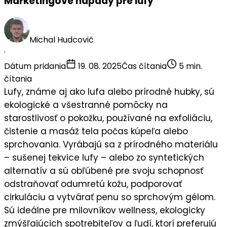
Marketingové nápady pre lufy
Michal Hudcovič
·
Dátum pridania
19. 08. 2025
Čas čítania
5 min.
čítania
Lufy, známe aj ako
lufa
alebo prírodné hubky, sú
ekologické a všestranné pomôcky na
starostlivosť o pokožku, používané na
exfoliáciu
,
čistenie
a masáž tela počas kúpeľa alebo
sprchovania. Vyrábajú sa z prírodného materiálu
– sušenej tekvice lufy – alebo zo syntetických
alternatív a sú obľúbené pre svoju schopnosť
odstraňovať odumretú kožu, podporovať
cirkuláciu a vytvárať penu so sprchovým gélom.
Sú ideálne pre
milovníkov wellness
,
ekologicky
zmýšľajúcich spotrebiteľov
a ľudí, ktorí preferujú