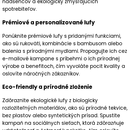
nadšencov a ekologicky zmýšľajúcich
spotrebiteľov.
Prémiové a personalizované lufy
Ponúknite
prémiové lufy
s pridanými funkciami,
ako sú rukoväti, kombinácie s bambusom alebo
balenia s prírodnými mydlami. Propagujte ich cez
e-mailové kampane
s príbehmi o ich prírodnej
výrobe a benefitoch, čím vyvoláte
pocit kvality
a
oslovíte náročných zákazníkov.
Eco-friendly a prírodné zloženie
Zdôraznite
ekologické lufy
z biologicky
rozložiteľných materiálov, ako sú prírodné tekvice,
bez plastov alebo syntetických prísad. Spustite
kampaň na
sociálnych sieťach
, ktorá zdôrazňuje