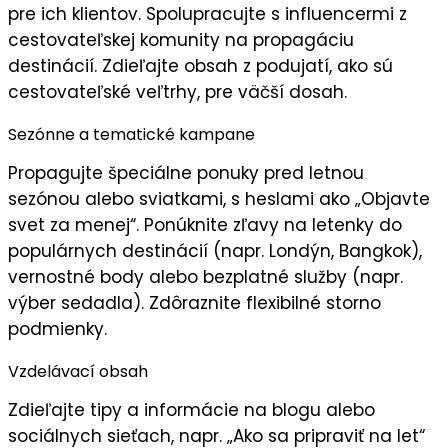
pre ich klientov. Spolupracujte s influencermi z
cestovateľskej komunity na propagáciu
destinácií. Zdieľajte obsah z podujatí, ako sú
cestovateľské veľtrhy, pre
väčší dosah
.
Sezónne a tematické kampane
Propagujte
špeciálne ponuky
pred letnou
sezónou alebo sviatkami, s heslami ako „
Objavte
svet za menej
“. Ponúknite zľavy na letenky do
populárnych destinácií (napr. Londýn, Bangkok),
vernostné body alebo bezplatné služby (napr.
výber sedadla). Zdôraznite flexibilné storno
podmienky.
Vzdelávací obsah
Zdieľajte
tipy a informácie
na blogu alebo
sociálnych sieťach, napr. „Ako sa pripraviť na let“