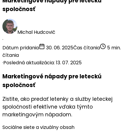
Marketingové nápady pre leteckú
spoločnosť
Michal Hudcovič
·
Dátum pridania
30. 06. 2025
Čas čítania
5 min.
čítania
·
Posledná aktualizácia: 13. 07. 2025
Marketingové nápady pre leteckú
spoločnosť
Zistite, ako predať letenky a služby leteckej
spoločnosti efektívne vďaka týmto
marketingovým nápadom.
Sociálne siete a vizuálny obsah