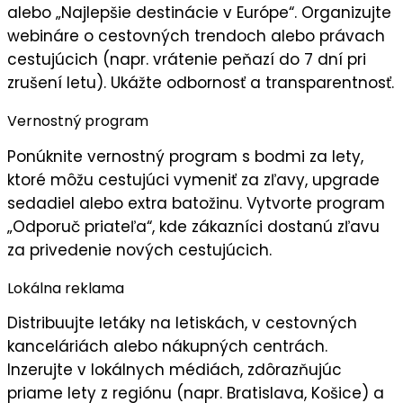
alebo „Najlepšie destinácie v Európe“. Organizujte
webináre
o cestovných trendoch alebo právach
cestujúcich (napr. vrátenie peňazí do 7 dní pri
zrušení letu). Ukážte
odbornosť
a transparentnosť.
Vernostný program
Ponúknite
vernostný program
s bodmi za lety,
ktoré môžu cestujúci vymeniť za zľavy, upgrade
sedadiel alebo extra batožinu. Vytvorte program
„
Odporuč priateľa
“, kde zákazníci dostanú zľavu
za privedenie nových cestujúcich.
Lokálna reklama
Distribuujte
letáky
na letiskách, v cestovných
kanceláriách alebo nákupných centrách.
Inzerujte v lokálnych médiách, zdôrazňujúc
priame lety z regiónu
(napr. Bratislava, Košice) a