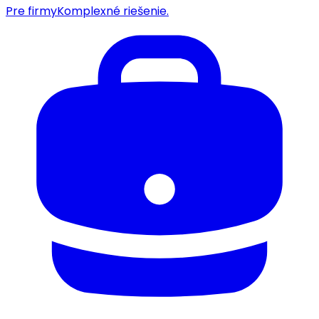
Pre firmy
Komplexné riešenie.