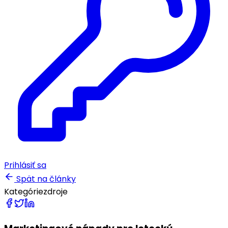
Prihlásiť sa
Spät na články
Kategórie
zdroje