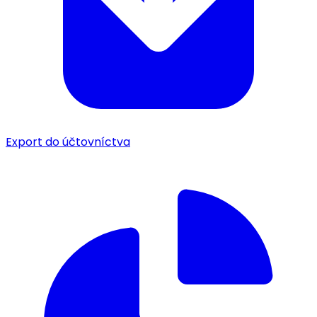
Export do účtovníctva