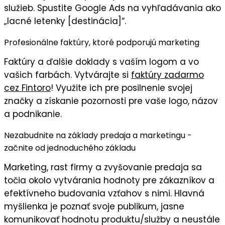
služieb
. Spustite Google Ads na vyhľadávania ako
„lacné letenky [destinácia]“.
Profesionálne faktúry, ktoré podporujú marketing
Faktúry
a ďalšie doklady s
vaším logom
a vo
vašich farbách
. Vytvárajte si
faktúry zadarmo
cez Fintoro
! Využite ich pre posilnenie svojej
značky a získanie pozornosti pre vaše logo, názov
a podnikanie.
Nezabudnite na základy predaja a marketingu -
začnite od jednoduchého základu
Marketing, rast firmy a zvyšovanie predaja sa
točia okolo vytvárania hodnoty pre zákazníkov a
efektívneho budovania vzťahov s nimi. Hlavná
myšlienka je
poznať svoje publikum
, jasne
komunikovať
hodnotu
produktu/služby a neustále