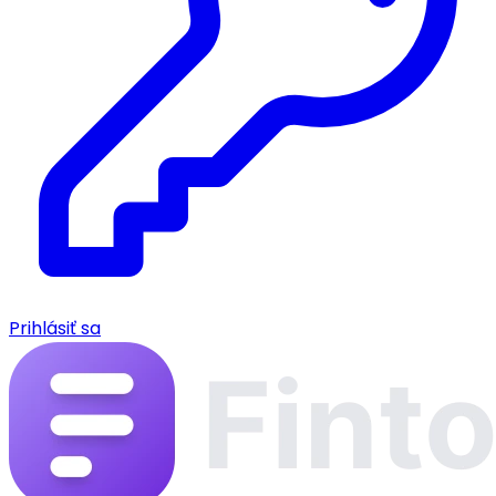
Prihlásiť sa