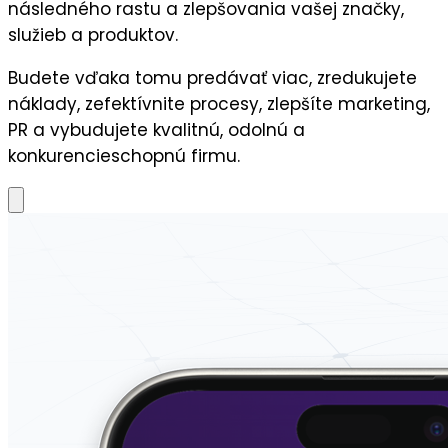
následného
rastu a zlepšovania vašej značky,
služieb a produktov.
Budete vďaka tomu predávať viac, zredukujete
náklady, zefektívnite procesy, zlepšíte marketing,
PR a vybudujete kvalitnú, odolnú a
konkurencieschopnú firmu.