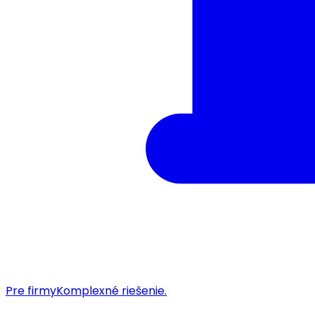
Pre firmy
Komplexné riešenie.