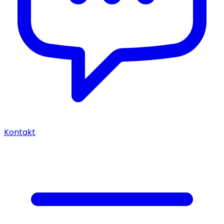
Kontakt