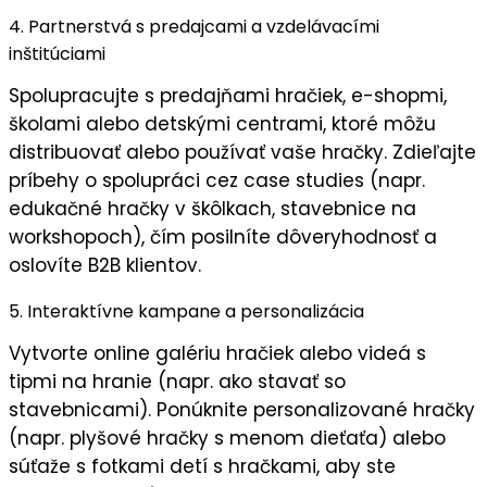
4. Partnerstvá s predajcami a vzdelávacími
inštitúciami
Spolupracujte s
predajňami hračiek
,
e-shopmi
,
školami
alebo
detskými centrami
, ktoré môžu
distribuovať alebo používať vaše hračky. Zdieľajte
príbehy o spolupráci cez case studies (napr.
edukačné hračky v škôlkach, stavebnice na
workshopoch), čím posilníte
dôveryhodnosť
a
oslovíte B2B klientov.
5. Interaktívne kampane a personalizácia
Vytvorte
online galériu hračiek
alebo videá s
tipmi na hranie (napr. ako stavať so
stavebnicami). Ponúknite
personalizované hračky
(napr. plyšové hračky s menom dieťaťa) alebo
súťaže
s fotkami detí s hračkami, aby ste