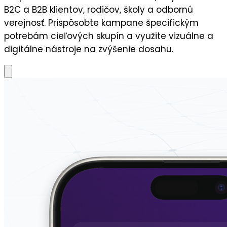
B2C a B2B klientov, rodičov, školy a odbornú
verejnosť. Prispôsobte kampane špecifickým
potrebám cieľových skupín a využite vizuálne a
digitálne nástroje na zvýšenie dosahu.