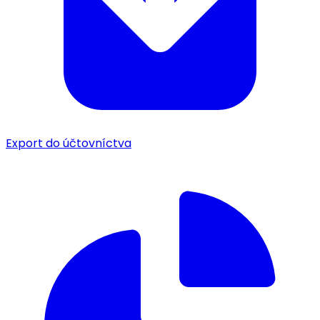
Export do účtovníctva