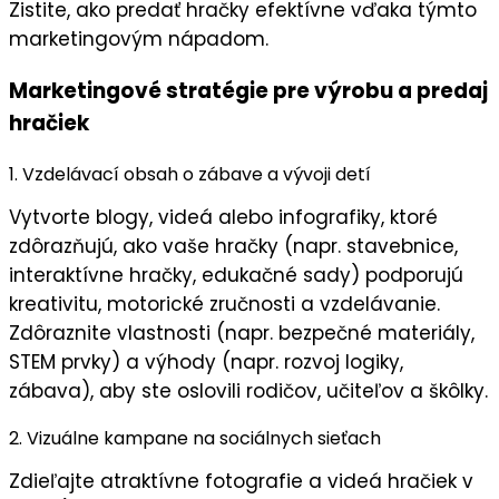
Zistite, ako predať hračky efektívne vďaka týmto
marketingovým nápadom.
Marketingové stratégie pre výrobu a predaj
hračiek
1. Vzdelávací obsah o zábave a vývoji detí
Vytvorte blogy, videá alebo infografiky, ktoré
zdôrazňujú, ako vaše
hračky
(napr. stavebnice,
interaktívne hračky, edukačné sady) podporujú
kreativitu
,
motorické zručnosti
a
vzdelávanie
.
Zdôraznite
vlastnosti
(napr. bezpečné materiály,
STEM prvky) a
výhody
(napr. rozvoj logiky,
zábava), aby ste oslovili rodičov, učiteľov a škôlky.
2. Vizuálne kampane na sociálnych sieťach
Zdieľajte
atraktívne fotografie a videá
hračiek v