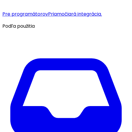
Pre programátorov
Priamočiará integrácia.
Podľa použitia