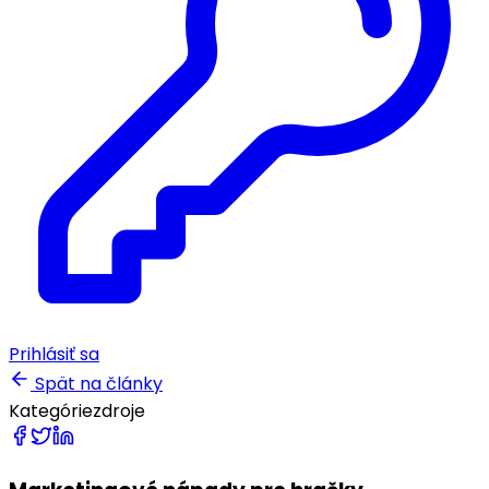
Prihlásiť sa
Spät na články
Kategórie
zdroje