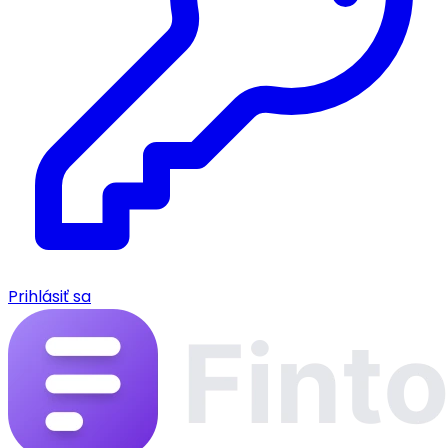
Prihlásiť sa