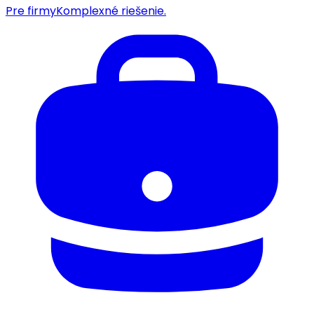
Pre firmy
Komplexné riešenie.