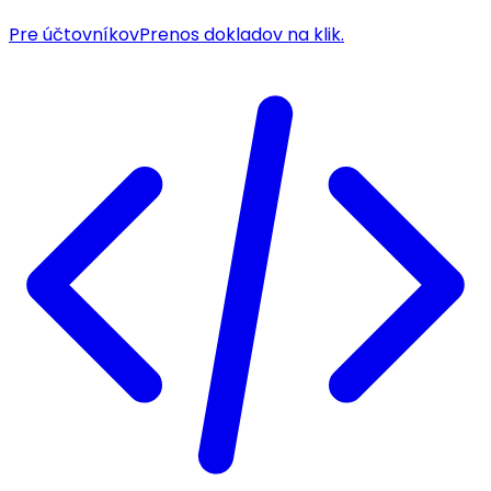
Pre účtovníkov
Prenos dokladov na klik.