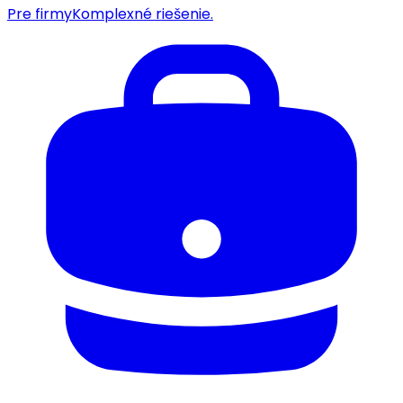
Pre firmy
Komplexné riešenie.