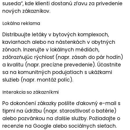
suseda
“, kde klienti dostanú zľavu za privedenie
nových zákazníkov.
Lokálna reklama
Distribuujte
letáky
v bytových komplexoch,
kaviarňach alebo na nástenkách v obytných
zónach. Inzerujte v lokálnych médiách,
zdôrazňujúc
rýchlosť
(napr. zásah do pár hodín)
a
kvalitu
(napr. precízne prevedenie). Účastnite
sa na komunitných podujatiach s ukážkami
služieb (napr. montáž políc).
Interakcia so zákazníkmi
Po dokončení zákazky pošlite
ďakovný e-mail
s
tipmi na údržbu (napr. starostlivosť o batérie)
alebo pozvánkou na ďalšie služby. Požiadajte o
recenzie
na Google alebo sociálnych sieťach.