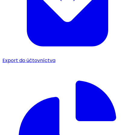
Export do účtovníctva