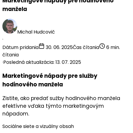
Marketingové nápady pre hodinového
manžela
Michal Hudcovič
·
Dátum pridania
30. 06. 2025
Čas čítania
6 min.
čítania
·
Posledná aktualizácia: 13. 07. 2025
Marketingové nápady pre služby
hodinového manžela
Zistite, ako predať sužby hodinového manžela
efektívne vďaka týmto marketingovým
nápadom.
Sociálne siete a vizuálny obsah