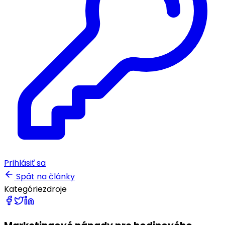
Prihlásiť sa
Spät na články
Kategórie
zdroje