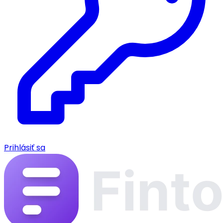
Prihlásiť sa