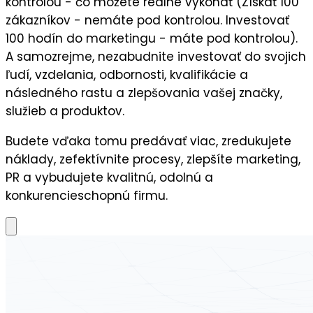
kontrolou - čo môžete reálne vykonať (Získať 100
zákazníkov - nemáte pod kontrolou. Investovať
100 hodín do marketingu - máte pod kontrolou).
A samozrejme, nezabudnite
investovať do svojich
ľudí,
vzdelania, odbornosti, kvalifikácie a
následného
rastu a zlepšovania vašej značky,
služieb a produktov.
Budete vďaka tomu predávať viac, zredukujete
náklady, zefektívnite procesy, zlepšíte marketing,
PR a vybudujete kvalitnú, odolnú a
konkurencieschopnú firmu.