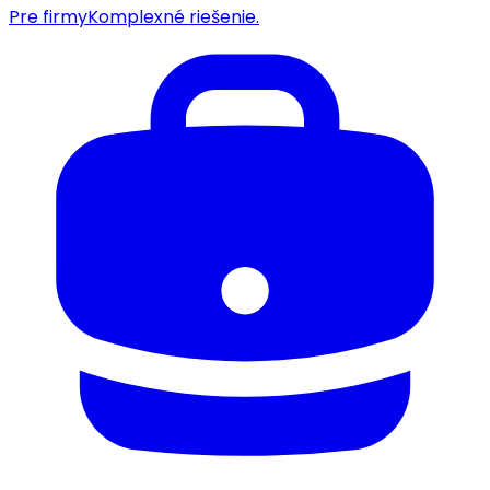
Pre firmy
Komplexné riešenie.