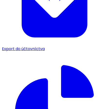
Export do účtovníctva