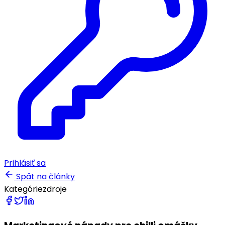
Prihlásiť sa
Spät na články
Kategórie
zdroje