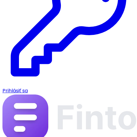
Prihlásiť sa