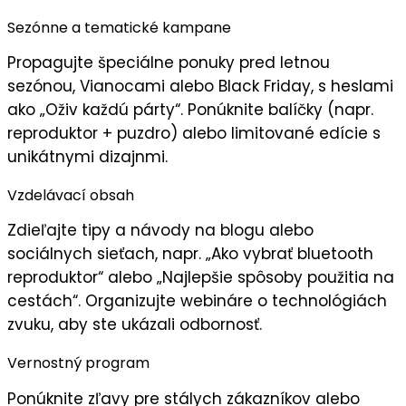
Sezónne a tematické kampane
Propagujte
špeciálne ponuky
pred letnou
sezónou, Vianocami alebo Black Friday, s heslami
ako „
Oživ každú párty
“. Ponúknite balíčky (napr.
reproduktor + puzdro) alebo limitované edície s
unikátnymi dizajnmi.
Vzdelávací obsah
Zdieľajte
tipy a návody
na blogu alebo
sociálnych sieťach, napr. „Ako vybrať bluetooth
reproduktor“ alebo „Najlepšie spôsoby použitia na
cestách“. Organizujte
webináre
o technológiách
zvuku, aby ste ukázali
odbornosť
.
Vernostný program
Ponúknite
zľavy pre stálych zákazníkov
alebo