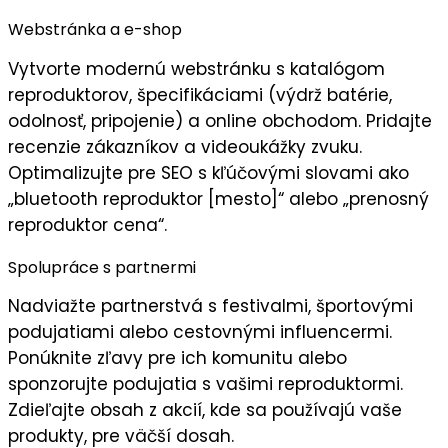
Webstránka a e-shop
Vytvorte
modernú webstránku
s katalógom
reproduktorov, špecifikáciami (výdrž batérie,
odolnosť, pripojenie) a online obchodom. Pridajte
recenzie zákazníkov
a videoukážky zvuku.
Optimalizujte pre SEO s kľúčovými slovami ako
„bluetooth reproduktor [mesto]“ alebo „prenosný
reproduktor cena“.
Spolupráce s partnermi
Nadviažte partnerstvá s
festivalmi
, športovými
podujatiami alebo cestovnými influencermi.
Ponúknite
zľavy pre ich komunitu
alebo
sponzorujte podujatia s vašimi reproduktormi.
Zdieľajte obsah z akcií, kde sa používajú vaše
produkty, pre
väčší dosah
.