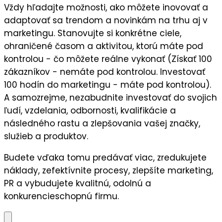
Vždy hľadajte možnosti, ako môžete
inovovať a
adaptovať sa trendom a novinkám
na trhu aj v
marketingu. Stanovujte si
konkrétne ciele
,
ohraničené časom a aktivitou, ktorú máte pod
kontrolou - čo môžete reálne vykonať (Získať 100
zákazníkov - nemáte pod kontrolou. Investovať
100 hodín do marketingu - máte pod kontrolou).
A samozrejme, nezabudnite
investovať do svojich
ľudí,
vzdelania, odbornosti, kvalifikácie a
následného
rastu a zlepšovania vašej značky,
služieb a produktov.
Budete vďaka tomu predávať viac, zredukujete
náklady, zefektívnite procesy, zlepšíte marketing,
PR a vybudujete kvalitnú, odolnú a
konkurencieschopnú firmu.