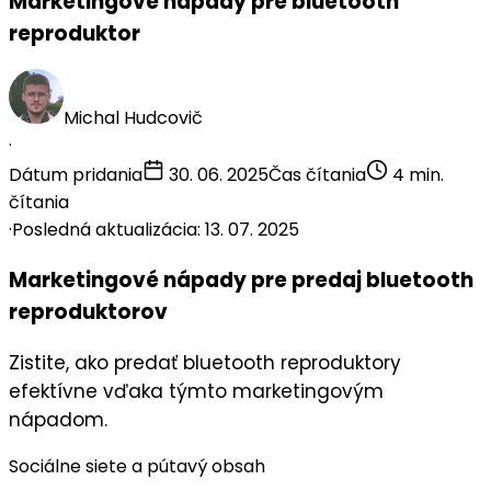
Marketingové nápady pre bluetooth
reproduktor
Michal Hudcovič
·
Dátum pridania
30. 06. 2025
Čas čítania
4 min.
čítania
·
Posledná aktualizácia: 13. 07. 2025
Marketingové nápady pre predaj bluetooth
reproduktorov
Zistite, ako predať bluetooth reproduktory
efektívne vďaka týmto marketingovým
nápadom.
Sociálne siete a pútavý obsah