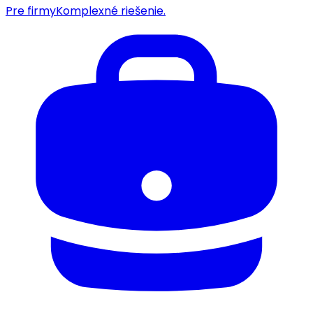
Pre firmy
Komplexné riešenie.