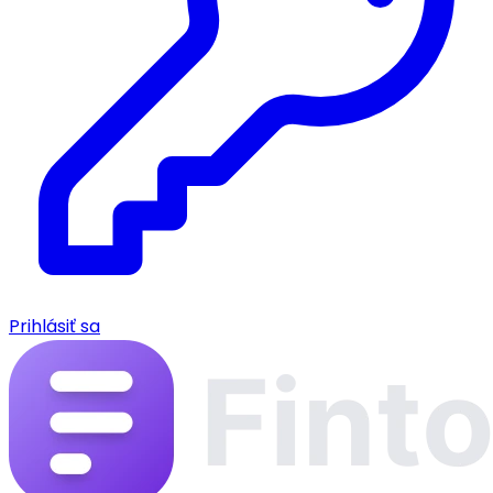
Prihlásiť sa