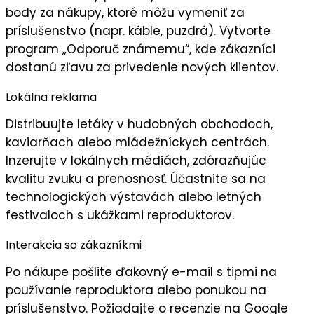
body za nákupy, ktoré môžu vymeniť za
príslušenstvo (napr. káble, puzdrá). Vytvorte
program „
Odporuč známemu
“, kde zákazníci
dostanú zľavu za privedenie nových klientov.
Lokálna reklama
Distribuujte
letáky
v hudobných obchodoch,
kaviarňach alebo mládežníckych centrách.
Inzerujte v lokálnych médiách, zdôrazňujúc
kvalitu zvuku a prenosnosť
. Účastnite sa na
technologických výstavách alebo letných
festivaloch s ukážkami reproduktorov.
Interakcia so zákazníkmi
Po nákupe pošlite
ďakovný e-mail
s tipmi na
používanie reproduktora alebo ponukou na
príslušenstvo. Požiadajte o
recenzie
na Google