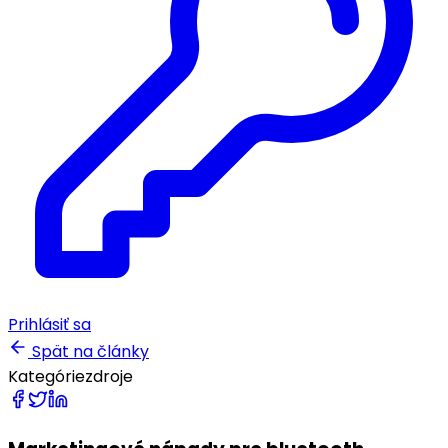
Prihlásiť sa
Spät na články
Kategórie
zdroje