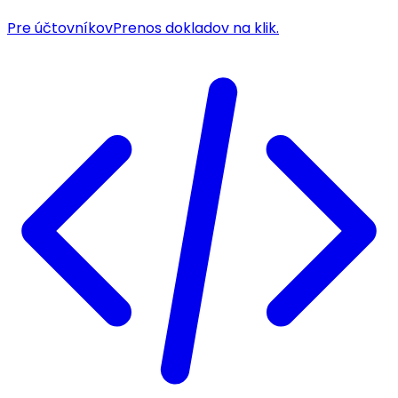
Pre účtovníkov
Prenos dokladov na klik.