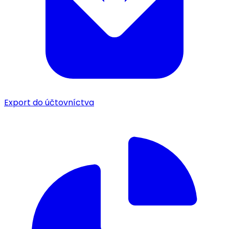
Export do účtovníctva