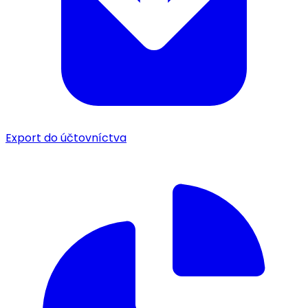
Export do účtovníctva