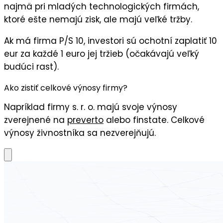
najmä pri mladých technologických firmách,
ktoré ešte nemajú zisk, ale majú veľké tržby.
Ak má firma P/S 10, investori sú ochotní zaplatiť 10
eur za každé 1 euro jej tržieb (očakávajú veľký
budúci rast).
Ako zistiť celkové výnosy firmy?
Napríklad firmy s. r. o. majú svoje výnosy
zverejnené na
preverto
alebo finstate. Celkové
výnosy živnostníka sa nezverejňujú.