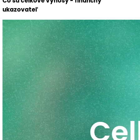
Čo sú celkové výnosy - finančný
ukazovateľ