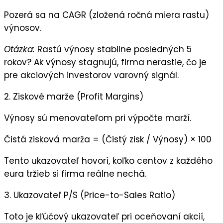
Pozerá sa na
CAGR
(zložená ročná miera rastu)
výnosov.
Otázka:
Rastú výnosy stabilne posledných 5
rokov? Ak výnosy stagnujú, firma nerastie, čo je
pre akciových investorov varovný signál.
2. Ziskové marže (Profit Margins)
Výnosy sú menovateľom pri výpočte marží.
Čistá zisková marža = (Čistý zisk / Výnosy) × 100
Tento ukazovateľ hovorí, koľko centov z každého
eura tržieb si firma reálne nechá.
3. Ukazovateľ P/S (Price-to-Sales Ratio)
Toto je kľúčový ukazovateľ pri oceňovaní akcií,