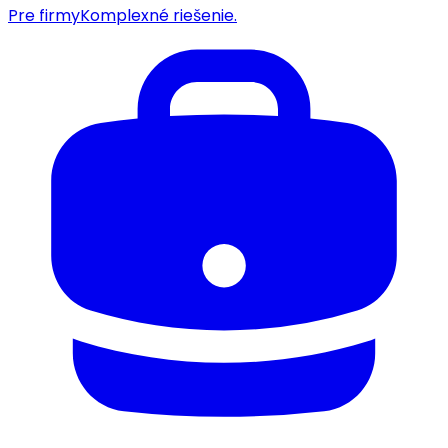
Pre firmy
Komplexné riešenie.