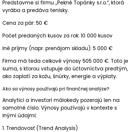
Predstavme si firmu
„Pekné Topánky s.r.o.“
, ktorá
vyrába a predáva tenisky.
Cena za pár:
50 €
Počet predaných kusov za rok:
10 000 kusov
Iné príjmy (napr. prenájom skladu):
5 000 €
Firma má teda celkové výnosy
505 000 €
. Toto je
suma, s ktorou vstupuje do účtovníctva predtým,
ako zaplatí za kožu, šnúrky, energie a výplaty.
Ako sa výnosy používajú pri finančnej analýze?
Analytici a investori málokedy pozerajú len na
samotné číslo. Výnosy používajú v kontexte s
inými údajmi:
1. Trendovosť (Trend Analysis)