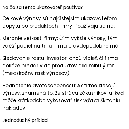
Na čo sa tento ukazovateľ používa?
Celkové výnosy sú najčistejším ukazovateľom
dopytu
po produktoch firmy. Používajú sa na:
Meranie veľkosti firmy:
Čím vyššie výnosy, tým
väčší podiel na trhu firma pravdepodobne má.
Sledovanie rastu:
Investori chcú vidieť, či firma
dokáže predať viac produktov ako minulý rok
(medziročný rast výnosov).
Hodnotenie životaschopnosti:
Ak firme klesajú
výnosy, znamená to, že stráca zákazníkov, aj keď
môže krátkodobo vykazovať zisk vďaka škrtaniu
nákladov.
Jednoduchý príklad