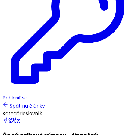
Prihlásiť sa
Spät na články
Kategórie
slovník