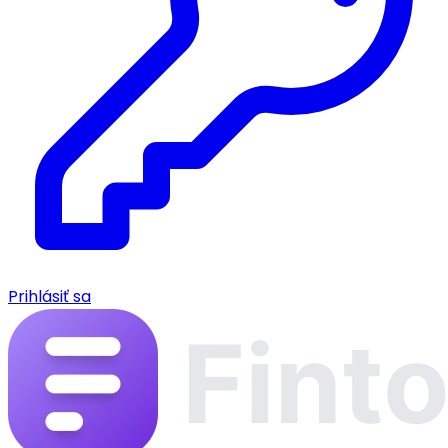
Prihlásiť sa