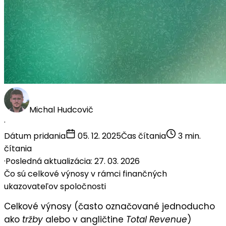
Michal Hudcovič
·
Dátum pridania
05. 12. 2025
Čas čítania
3 min.
čítania
·
Posledná aktualizácia: 27. 03. 2026
Čo sú celkové výnosy v rámci finančných
ukazovateľov spoločnosti
Celkové výnosy
(často označované jednoducho
ako
tržby
alebo v angličtine
Total Revenue
)