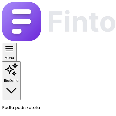
Menu
Riešenia
Podľa podnikateľa